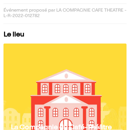
Événement proposé par LA COMPAGNIE CAFE THEATRE -
L-R-2022-012782
Le lieu
La Compagnie du Café-Théâtre