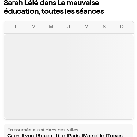
Sarah Lélé dans La mauvaise
éducation, toutes les séances
L
M
M
J
V
S
D
En tournée aussi dans ces villes
Caen
Lyon
Rouen
Lille
Paris
Marseille
Troyes