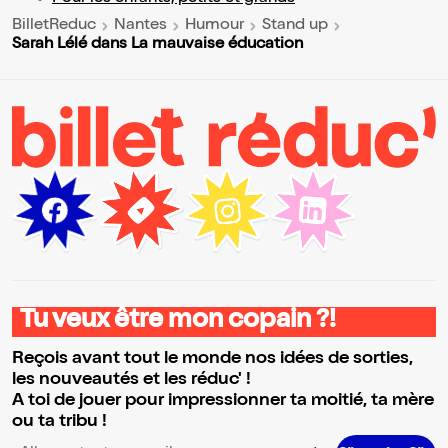
BilletReduc
Nantes
Humour
Stand up
Sarah Lélé dans La mauvaise éducation
Tu veux être mon copain ?!
Reçois avant tout le monde nos idées de sorties,
les nouveautés et les réduc' !
A toi de jouer pour impressionner ta moitié, ta mère
ou ta tribu !