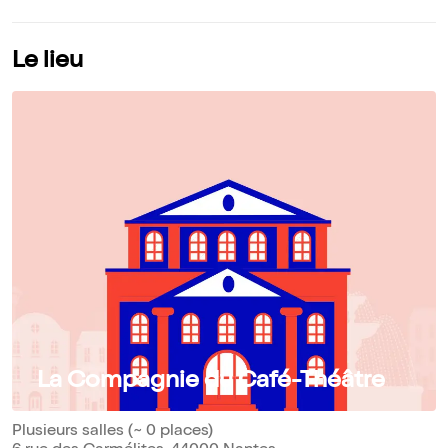
Le lieu
La Compagnie du Café-Théâtre
Plusieurs salles (~ 0 places)