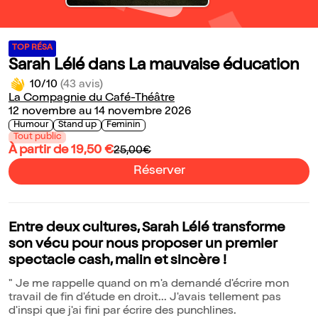
TOP RÉSA
Sarah Lélé dans La mauvaise éducation
10/10
(43 avis)
La Compagnie du Café-Théâtre
12 novembre au 14 novembre 2026
Humour
Stand up
Feminin
Tout public
À partir de 19,50 €
25,00€
Réserver
Entre deux cultures, Sarah Lélé transforme
son vécu pour nous proposer un premier
spectacle cash, malin et sincère !
" Je me rappelle quand on m'a demandé d'écrire mon
travail de fin d'étude en droit... J'avais tellement pas
d'inspi que j'ai fini par écrire des punchlines.