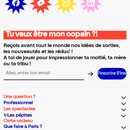
Tu veux être mon copain ?!
Reçois avant tout le monde nos idées de sorties,
les nouveautés et les réduc' !
A toi de jouer pour impressionner ta moitié, ta mère
ou ta tribu !
S’inscrire S’inscrire S’inscrire S’inscrire S’inscrire S
Adresse email pour la newsletter
Une question ?
Professionnel
Les spectacles
✨Les pépites
Carte cadeau
Que faire à Paris ?