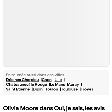
En tournée aussi dans ces villes
Décines Charpieu
Caen
Lille
Châteauneuf le Rouge
Le Mans
Auray
Saint Etienne
Dijon
Toulon
Toulouse
Troyes
Olivia Moore dans Oui, je sais, les avis