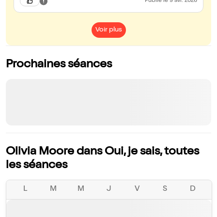
Publié
le 9 avr. 2026
Voir plus
Prochaines séances
Olivia Moore dans Oui, je sais, toutes
les séances
L
M
M
J
V
S
D