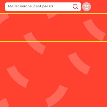
Rechercher un spectacle
Rechercher