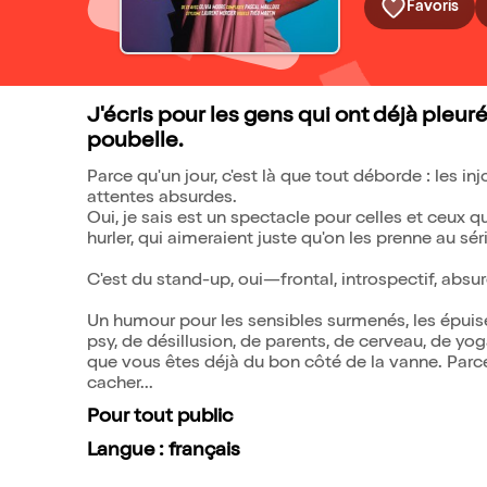
Favoris
J'écris pour les gens qui ont déjà pleur
poubelle.
Parce qu'un jour, c'est là que tout déborde : les in
attentes absurdes.
Oui, je sais est un spectacle pour celles et ceux qu
hurler, qui aimeraient juste qu'on les prenne au sé
C'est du stand-up, oui—frontal, introspectif, absu
Un humour pour les sensibles surmenés, les épuisés
psy, de désillusion, de parents, de cerveau, de yoga
que vous êtes déjà du bon côté de la vanne. Parce qu
cacher...
Pour tout public
Langue : français