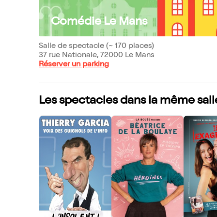
Comédie Le Mans
Salle de spectacle (~ 170 places)
37 rue Nationale, 72000 Le Mans
Réserver un parking
Les spectacles dans la même sall