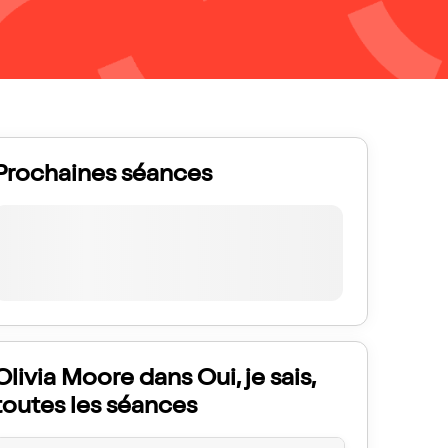
Prochaines séances
Olivia Moore dans Oui, je sais,
toutes les séances