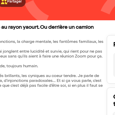
Partager
é au rayon yaourt. Ou derrière un camion
jonctions, la charge mentale, les fantômes familiaux, les
i jonglent entre lucidité et survie, qui rient pour ne pas
rieux sans qu'ils aient à faire une réunion Zoom pour ça.
rde, toujours humain.
 brillants, les cyniques au coeur tendre. Je parle de
, d'injonctions paradoxales... Et si ça vous parle, c'est
e c'est déjà pas facile d'être soi, si en plus il faut se