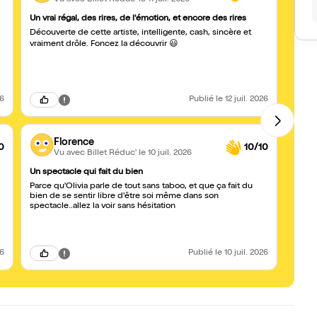
Un vrai régal, des rires, de l'émotion, et encore des rires
******
Découverte de cette artiste, intelligente, cash, sincère et
Est-ce que c'
drôle, se
vraiment drôle. Foncez la découvrir 😃
la rac
26
Publié
le 12 juil. 2026
Florence
0
10/10
Vu avec Billet Réduc'
le 10 juil. 2026
Un spectacle qui fait du bien
Super
Parce qu'Olivia parle de tout sans taboo, et que ça fait du
Nous 
bien de se sentir libre d'être soi même dans son
drôle
spectacle..allez la voir sans hésitation
26
Publié
le 10 juil. 2026