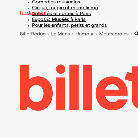
Comédies musicales
Cirque, magie et mentalisme
Lire la suite
Activités et sorties à Paris
Expos & Musées à Paris
Pour les enfants, petits et grands
O
BilletReduc
Le Mans
Humour
Meufs drôles