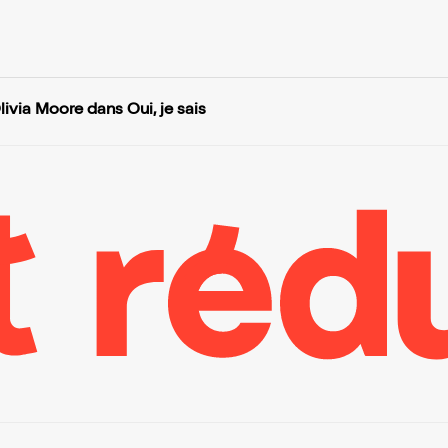
livia Moore dans Oui, je sais