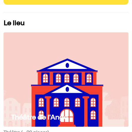
Le lieu
Théâtre de l'Ange