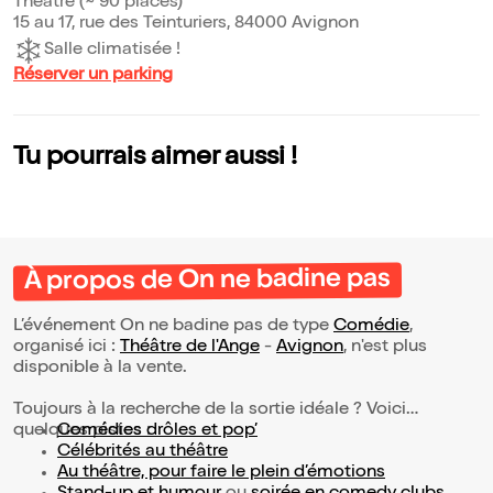
Théâtre (~ 90 places)
15 au 17, rue des Teinturiers, 84000 Avignon
Salle climatisée !
Réserver un parking
Tu pourrais aimer aussi !
À propos de On ne badine pas
L’événement On ne badine pas de type
Comédie
,
organisé ici :
Théâtre de l'Ange
-
Avignon
, n'est plus
disponible à la vente.
Toujours à la recherche de la sortie idéale ? Voici
quelques pistes :
Comédies drôles et pop’
Célébrités au théâtre
Au théâtre, pour faire le plein d’émotions