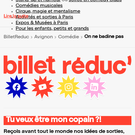
Stand-up et humour
ou
soirée en comedy clubs
Comédies musicales
Cirque, magie et mentalisme
Lire la suite
Activités et sorties à Paris
Expos & Musées à Paris
Pour les enfants, petits et grands
On ne badine pas
BilletReduc
Avignon
Comédie
Tu veux être mon copain ?!
Reçois avant tout le monde nos idées de sorties,