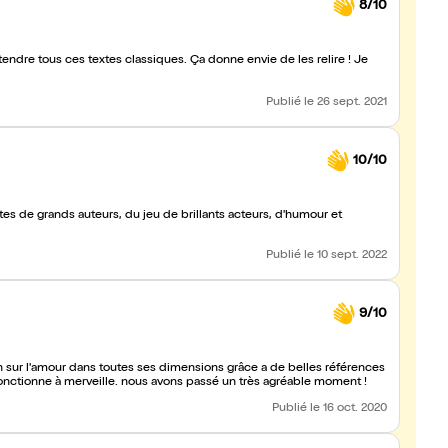
8/10
tendre tous ces textes classiques. Ça donne envie de les relire ! Je
Publié
le 26 sept. 2021
10/10
 de brillants acteurs, d'humour et
Publié
le 10 sept. 2022
9/10
ion sur l'amour dans toutes ses dimensions grâce a de belles références
onctionne à merveille. nous avons passé un très agréable moment !
Publié
le 16 oct. 2020