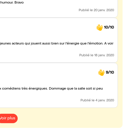
t humour. Bravo
Publié
le 20 janv. 2020
10/10
 jeunes acteurs qui jouent aussi bien sur l'énergie que l'émotion. À voir
Publié
le 18 janv. 2020
9/10
x comédiens très énergiques. Dommage que la salle soit si peu
Publié
le 4 janv. 2020
Voir plus