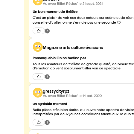
Vu avec Billet Réduc'
le 21 sept. 2021
Un bon moment de théâtre
C'est un plaisir de voir ces deux acteurs sur scène et de réen
conseille d'y aller, on ne s'ennuie pas une seconde 🙂
Magazine arts culture évasions
Immanquable On ne badine pas
Tous les amateurs de théâtre de grande qualité, de beaux textes de grands auteurs, du jeu
d'émotion doivent absolument aller voir ce spectacle
gressycityrpz
Vu avec Billet Réduc'
le 14 oct. 2020
un agréable moment
Belle pièce, très bien écrite, qui ouvre notre spectre de vis
interprétées par deux jeunes comédiens talentueux. le duo f