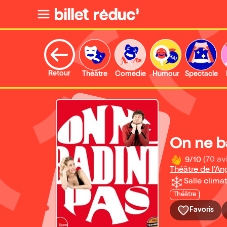
Retour
Théâtre
Comédie
Humour
Spectacle
On ne b
9/10
(70 av
Théâtre de l'An
Salle climat
Théâtre
Favoris