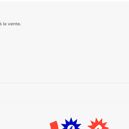
 à la vente.