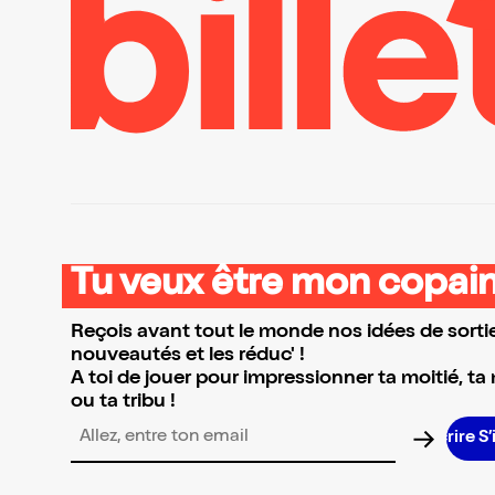
Tu veux être mon copain
Reçois avant tout le monde nos idées de sortie
nouveautés et les réduc' !
A toi de jouer pour impressionner ta moitié, ta
ou ta tribu !
Adresse email pour la newsletter