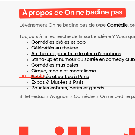
À propos de On ne badine pas
L’événement On ne badine pas de type
Comédie
, o
Toujours à la recherche de la sortie idéale ? Voici qu
Comédies drôles et pop’
Célébrités au théâtre
Au théâtre, pour faire le plein d’émotions
Stand-up et humour
ou
soirée en comedy club
Comédies musicales
Cirque, magie et mentalisme
Lire la suite
Activités et sorties à Paris
Expos & Musées à Paris
Pour les enfants, petits et grands
BilletReduc
Avignon
Comédie
On ne badine p