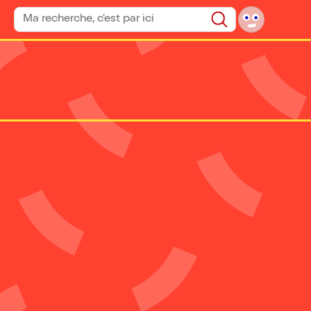
Rechercher un spectacle
Rechercher