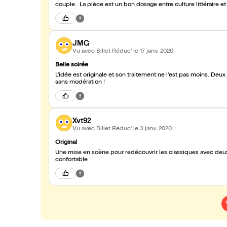
couple . La pièce est un bon dosage entre culture littéraire e
JMG
Vu avec Billet Réduc'
le 17 janv. 2020
Belle soirée
L'idée est originale et son traitement ne l'est pas moins. Deux
sans modération !
Xvt92
Vu avec Billet Réduc'
le 3 janv. 2020
Original
Une mise en scène pour redécouvrir les classiques avec deu
confortable