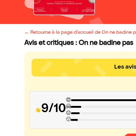
← Retourne à la page d'accueil de On ne badine 
Avis et critiques : On ne badine pas
Les avi
😍
9/10
🤗
😐
🙁