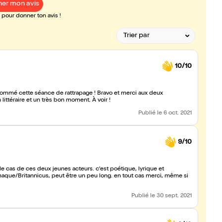
er mon avis
pour donner ton avis !
10/10
 nommé cette séance de rattrapage ! Bravo et merci aux deux
ittéraire et un très bon moment. À voir !
Publié
le 6 oct. 2021
9/10
est le cas de ces deux jeunes acteurs. c'est poétique, lyrique et
dromaque/Britannicus, peut être un peu long. en tout cas merci, même si
Publié
le 30 sept. 2021