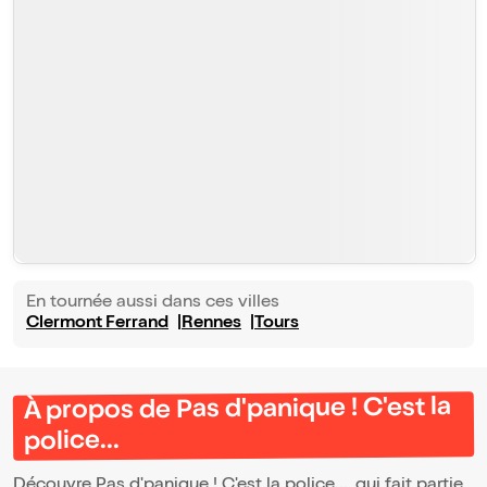
En tournée aussi dans ces villes
Clermont Ferrand
Rennes
Tours
À propos de Pas d'panique ! C'est la
police...
Découvre Pas d'panique ! C'est la police..., qui fait partie