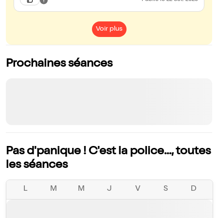
Publié
le 22 oct. 2023
Voir plus
Prochaines séances
Pas d'panique ! C'est la police..., toutes
les séances
L
M
M
J
V
S
D