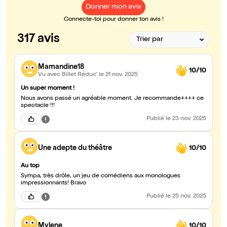
Donner mon avis
Connecte-toi pour donner ton avis !
317 avis
Mamandine18
10/10
Vu avec Billet Réduc'
le 21 nov. 2025
Un super moment !
Nous avons passé un agréable moment. Je recommande++++ ce
spectacle !!!
Publié
le 23 nov. 2025
Une adepte du théâtre
10/10
Au top
Sympa, très drôle, un jeu de comédiens aux monologues
impressionnants! Bravo
Publié
le 25 nov. 2025
Mylene
10/10