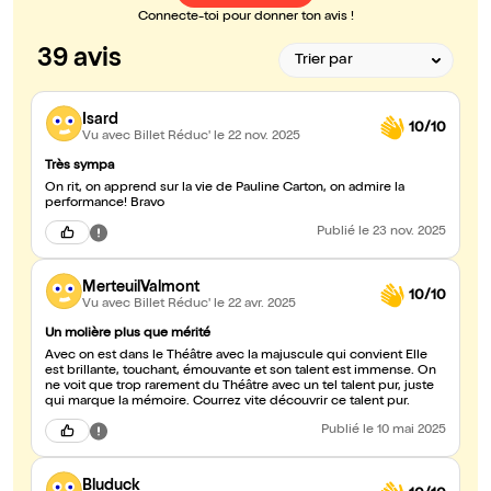
Connecte-toi pour donner ton avis !
39 avis
Isard
10/10
Vu avec Billet Réduc'
le 22 nov. 2025
Très sympa
On rit, on apprend sur la vie de Pauline Carton, on admire la
performance! Bravo
Publié
le 23 nov. 2025
MerteuilValmont
10/10
Vu avec Billet Réduc'
le 22 avr. 2025
Un molière plus que mérité
Avec on est dans le Théâtre avec la majuscule qui convient Elle
est brillante, touchant, émouvante et son talent est immense. On
ne voit que trop rarement du Théâtre avec un tel talent pur, juste
qui marque la mémoire. Courrez vite découvrir ce talent pur.
Publié
le 10 mai 2025
Bluduck