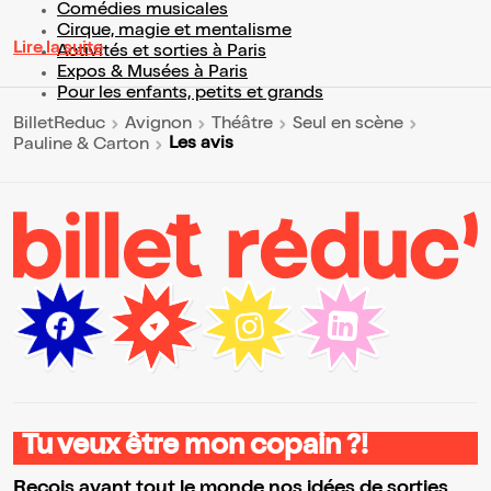
Comédies musicales
Cirque, magie et mentalisme
Lire la suite
Activités et sorties à Paris
Expos & Musées à Paris
Pour les enfants, petits et grands
BilletReduc
Avignon
Théâtre
Seul en scène
Les avis
Pauline & Carton
Tu veux être mon copain ?!
Reçois avant tout le monde nos idées de sorties,