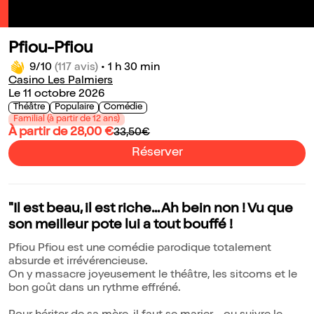
Pfiou-Pfiou
9/10
(117 avis)
•
1 h 30 min
Casino Les Palmiers
Le 11 octobre 2026
Théâtre
Populaire
Comédie
Familial (à partir de 12 ans)
À partir de 28,00 €
33,50€
Réserver
"Il est beau, il est riche... Ah bein non ! Vu que
son meilleur pote lui a tout bouffé !
Pfiou Pfiou est une comédie parodique totalement
absurde et irrévérencieuse.
On y massacre joyeusement le théâtre, les sitcoms et le
bon goût dans un rythme effréné.