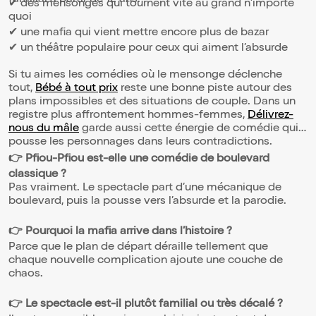
✔ des mensonges qui tournent vite au grand n’importe
quoi
✔ une mafia qui vient mettre encore plus de bazar
✔ un théâtre populaire pour ceux qui aiment l’absurde
Si tu aimes les comédies où le mensonge déclenche
tout,
Bébé à tout prix
reste une bonne piste autour des
plans impossibles et des situations de couple. Dans un
registre plus affrontement hommes-femmes,
Délivrez-
nous du mâle
garde aussi cette énergie de comédie qui
pousse les personnages dans leurs contradictions.
👉 Pfiou-Pfiou est-elle une comédie de boulevard
classique ?
Pas vraiment. Le spectacle part d’une mécanique de
boulevard, puis la pousse vers l’absurde et la parodie.
👉 Pourquoi la mafia arrive dans l’histoire ?
Parce que le plan de départ déraille tellement que
chaque nouvelle complication ajoute une couche de
chaos.
👉 Le spectacle est-il plutôt familial ou très décalé ?