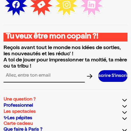
Tu veux être mon copain ?!
Reçois avant tout le monde nos idées de sorties,
les nouveautés et les réduc' !
A toi de jouer pour impressionner ta moitié, ta mère
ou ta tribu !
S’inscrire S’inscrire S’inscrire S’inscrire S’i
Adresse email pour la newsletter
Une question ?
Professionnel
Les spectacles
✨Les pépites
Carte cadeau
Que faire à Paris ?