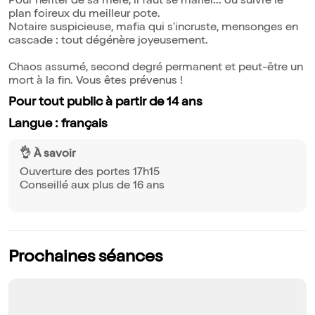
Pour hériter de sa mère, il faut se marier... ou suivre le
plan foireux du meilleur pote.
Notaire suspicieuse, mafia qui s'incruste, mensonges en
cascade : tout dégénère joyeusement.
Chaos assumé, second degré permanent et peut-être un
mort à la fin. Vous êtes prévenus !
Pour tout public à partir de 14 ans
Langue : français
👌 À savoir
Ouverture des portes 17h15
Conseillé aux plus de 16 ans
Prochaines séances