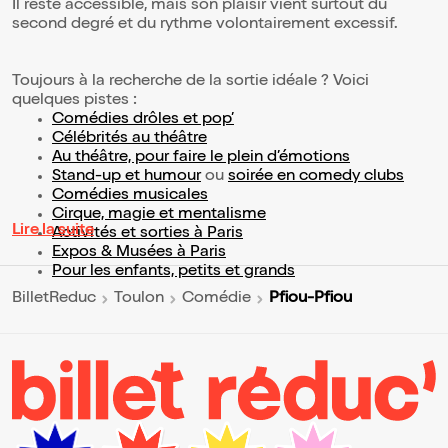
Il reste accessible, mais son plaisir vient surtout du
second degré et du rythme volontairement excessif.
Toujours à la recherche de la sortie idéale ? Voici
quelques pistes :
Comédies drôles et pop’
Célébrités au théâtre
Au théâtre, pour faire le plein d’émotions
Stand-up et humour
ou
soirée en comedy clubs
Comédies musicales
Cirque, magie et mentalisme
Lire la suite
Activités et sorties à Paris
Expos & Musées à Paris
Pour les enfants, petits et grands
Pfiou-Pfiou
BilletReduc
Toulon
Comédie