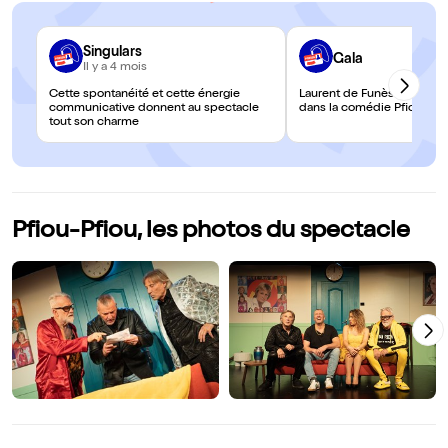
Singulars
Gala
Il y a 4 mois
Cette spontanéité et cette énergie
Laurent de Funès fait mervei
communicative donnent au spectacle
dans la comédie Pfiou-Pfi
tout son charme
Pfiou-Pfiou, les photos du spectacle