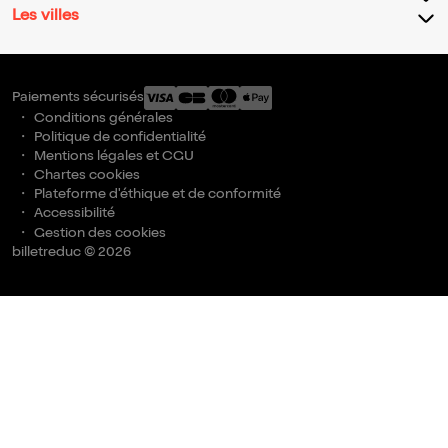
Les villes
Paiements sécurisés
Conditions générales
Politique de confidentialité
Mentions légales et CGU
Chartes cookies
Plateforme d'éthique et de conformité
Accessibilité
Gestion des cookies
billetreduc © 2026