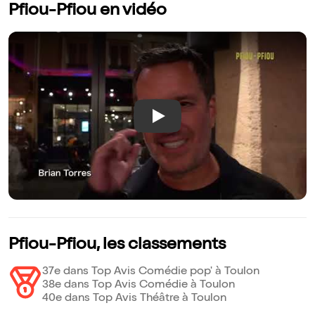
Pfiou-Pfiou en vidéo
Play
Pfiou-Pfiou, les classements
37e dans Top Avis Comédie pop' à Toulon
38e dans Top Avis Comédie à Toulon
40e dans Top Avis Théâtre à Toulon