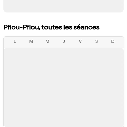
Pfiou-Pfiou, toutes les séances
L
M
M
J
V
S
D