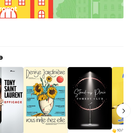
Argent
e
10/10 (11