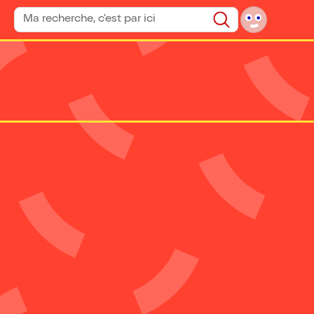
Rechercher un spectacle
Rechercher