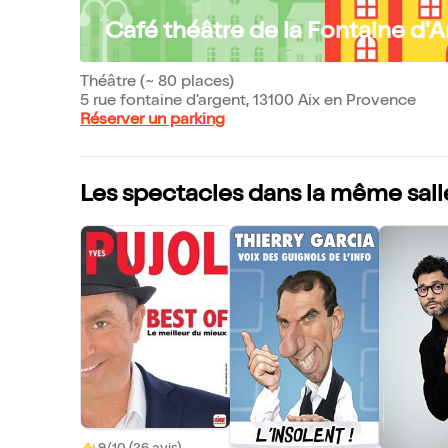
Café théâtre de la Fontaine d'
Théâtre (~ 80 places)
5 rue fontaine d'argent, 13100 Aix en Provence
Réserver un parking
Les spectacles dans la même sall