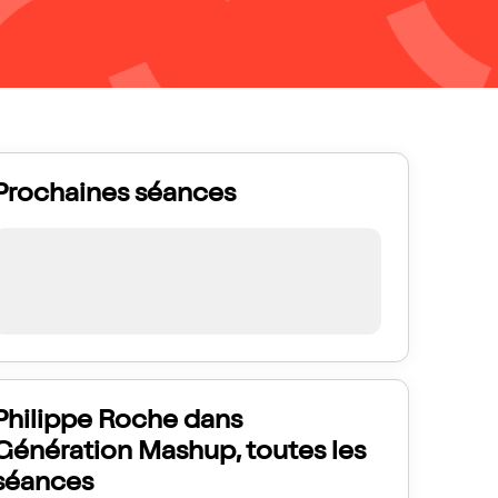
Prochaines séances
Philippe Roche dans
Génération Mashup, toutes les
séances