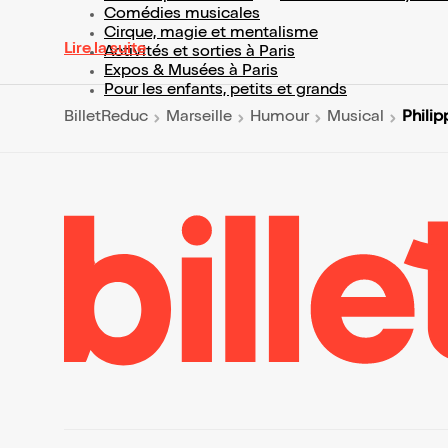
Comédies musicales
Cirque, magie et mentalisme
Lire la suite
Activités et sorties à Paris
Expos & Musées à Paris
Pour les enfants, petits et grands
Phili
BilletReduc
Marseille
Humour
Musical