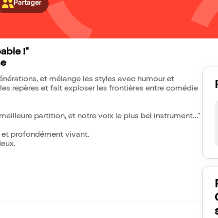
Partager
able !"
he
générations, et mélange les styles avec humour et
es repères et fait exploser les frontières entre comédie
lleure partition, et notre voix le plus bel instrument..."
. et profondément vivant.
deux.