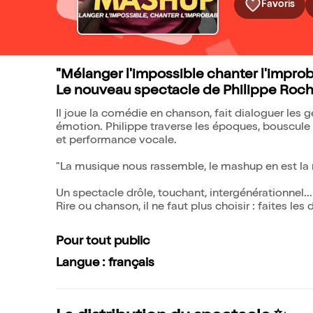
Favoris
"Mélanger l'impossible chanter l'improb
Le nouveau spectacle de Philippe Roc
Il joue la comédie en chanson, fait dialoguer les 
émotion. Philippe traverse les époques, bouscule l
et performance vocale.
"La musique nous rassemble, le mashup en est la mei
Un spectacle drôle, touchant, intergénérationnel..
Rire ou chanson, il ne faut plus choisir : faites les 
Pour tout public
Langue : français