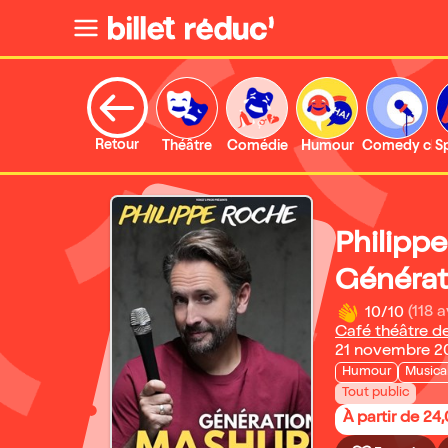
Retour
Théâtre
Comédie
Humour
Comedy clu
S
Philipp
Générat
10/10
(118 a
Café théâtre de
21 novembre 20
Humour
Musica
Tout public
À partir de 24