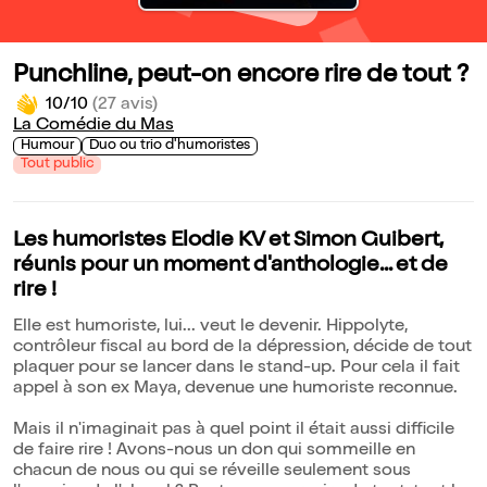
Punchline, peut-on encore rire de tout ?
10/10
(27 avis)
La Comédie du Mas
Humour
Duo ou trio d'humoristes
Tout public
Les humoristes Elodie KV et Simon Guibert,
réunis pour un moment d'anthologie... et de
rire !
Elle est humoriste, lui... veut le devenir. Hippolyte,
contrôleur fiscal au bord de la dépression, décide de tout
plaquer pour se lancer dans le stand-up. Pour cela il fait
appel à son ex Maya, devenue une humoriste reconnue.
Mais il n'imaginait pas à quel point il était aussi difficile
de faire rire ! Avons-nous un don qui sommeille en
chacun de nous ou qui se réveille seulement sous