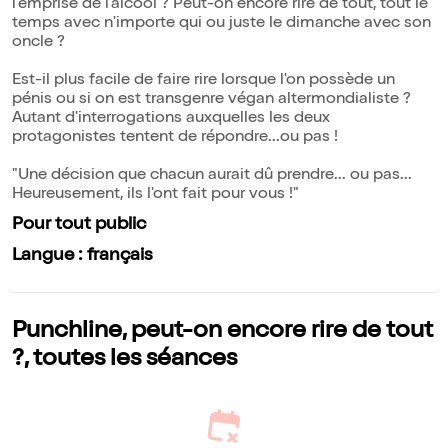
l'emprise de l'alcool ? Peut-on encore rire de tout, tout le
temps avec n'importe qui ou juste le dimanche avec son
oncle ?
Est-il plus facile de faire rire lorsque l'on possède un
pénis ou si on est transgenre végan altermondialiste ?
Autant d'interrogations auxquelles les deux
protagonistes tentent de répondre...ou pas !
"Une décision que chacun aurait dû prendre... ou pas...
Heureusement, ils l'ont fait pour vous !"
Pour tout public
Langue : français
Punchline, peut-on encore rire de tout
?, toutes les séances