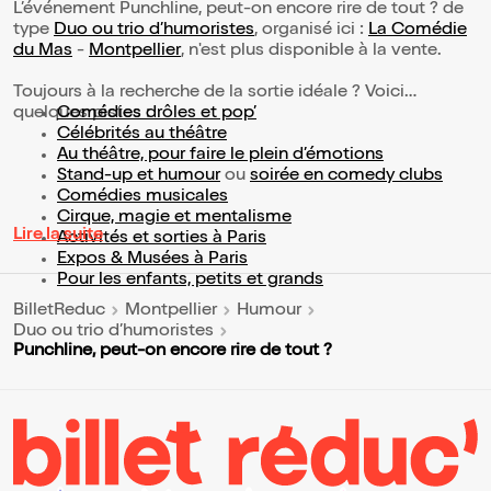
L’événement Punchline, peut-on encore rire de tout ? de
type
Duo ou trio d’humoristes
, organisé ici :
La Comédie
du Mas
-
Montpellier
, n'est plus disponible à la vente.
Toujours à la recherche de la sortie idéale ? Voici
quelques pistes :
Comédies drôles et pop’
Célébrités au théâtre
Au théâtre, pour faire le plein d’émotions
Stand-up et humour
ou
soirée en comedy clubs
Comédies musicales
Cirque, magie et mentalisme
Lire la suite
Activités et sorties à Paris
Expos & Musées à Paris
Pour les enfants, petits et grands
BilletReduc
Montpellier
Humour
Duo ou trio d’humoristes
Punchline, peut-on encore rire de tout ?