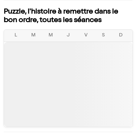
Puzzle, l'histoire à remettre dans le
bon ordre, toutes les séances
L
M
M
J
V
S
D