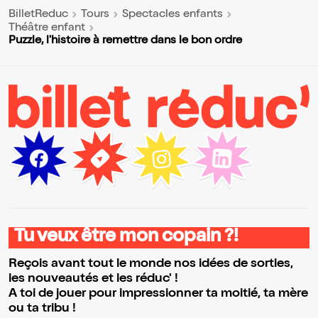
BilletReduc
Tours
Spectacles enfants
Théâtre enfant
Puzzle, l'histoire à remettre dans le bon ordre
Tu veux être mon copain ?!
Reçois avant tout le monde nos idées de sorties,
les nouveautés et les réduc' !
A toi de jouer pour impressionner ta moitié, ta mère
ou ta tribu !