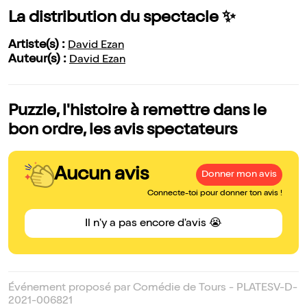
La distribution du spectacle ✨
Artiste(s) :
David Ezan
Auteur(s) :
David Ezan
Puzzle, l'histoire à remettre dans le
bon ordre, les avis spectateurs
Aucun avis
Donner mon avis
Connecte-toi pour donner ton avis !
Il n'y a pas encore d'avis 😭
Événement proposé par Comédie de Tours - PLATESV-D-
2021-006821