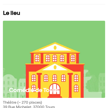
Le lieu
Comédie de Tours
Théâtre (~ 270 places)
39 Rue Michelet, 37000 Tours