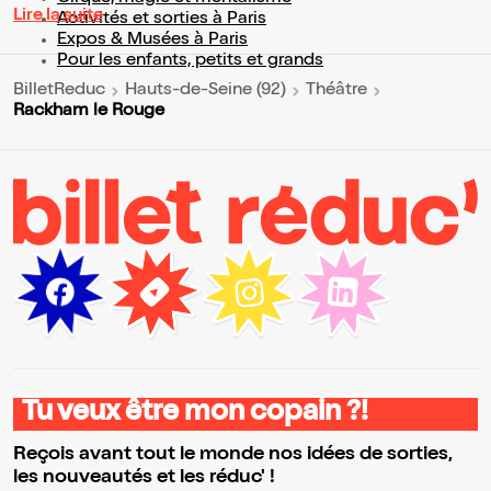
Lire la suite
Activités et sorties à Paris
Expos & Musées à Paris
Pour les enfants, petits et grands
BilletReduc
Hauts-de-Seine (92)
Théâtre
Rackham le Rouge
Tu veux être mon copain ?!
Reçois avant tout le monde nos idées de sorties,
les nouveautés et les réduc' !