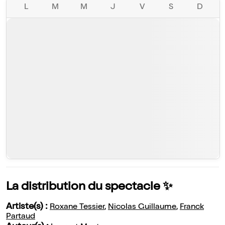
L
M
M
J
V
S
D
La distribution du spectacle ✨
Artiste(s) :
Roxane Tessier
,
Nicolas Guillaume
,
Franck
Partaud