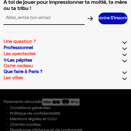
A toi de jouer pour impressionner ta moitié, ta mère
ou ta tribu !
S’inscrire S’inscrire S’inscrire S’inscrire 
Adresse email pour la newsletter
Une question ?
Professionnel
Les spectacles
✨Les pépites
Carte cadeau
Que faire à Paris ?
Les villes
Paiements sécurisés
Conditions générales
Politique de confidentialité
Mentions légales et CGU
Chartes cookies
Plateforme d'éthique et de conformité