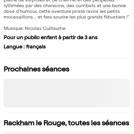
pleine de surprises et de charme, et des péripéties
rythmées par des chansons, des combats et une bonne
dose d'humour, cette aventure pirate ravira les petits
moussaillons... et fera sourire les plus grands flibustiers !"
Musique: Nicolas Guillaume
Pour un public enfant à partir de 3 ans
Langue : français
Prochaines séances
Rackham le Rouge, toutes les séances