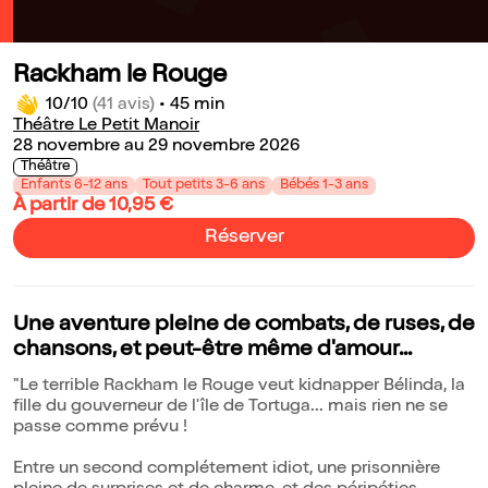
Rackham le Rouge
10/10
(41 avis)
•
45 min
Théâtre Le Petit Manoir
28 novembre au 29 novembre 2026
Théâtre
Enfants 6-12 ans
Tout petits 3-6 ans
Bébés 1-3 ans
À partir de 10,95 €
Réserver
Une aventure pleine de combats, de ruses, de
chansons, et peut-être même d'amour...
"Le terrible Rackham le Rouge veut kidnapper Bélinda, la
fille du gouverneur de l'île de Tortuga... mais rien ne se
passe comme prévu !
Entre un second complétement idiot, une prisonnière