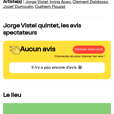
Artiste(s) :
Jorge Vistel
,
Irving Acao
,
Clement Daldosso
,
Jozef Dumoulin
,
Guilhem Flouzat
Jorge Vistel quintet, les avis
spectateurs
Aucun avis
Donner mon avis
Connecte-toi pour donner ton avis !
Il n'y a pas encore d'avis 😭
Le lieu