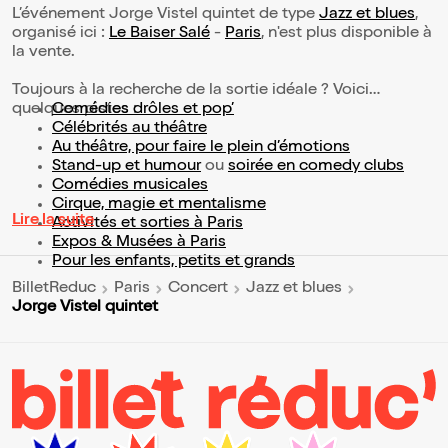
L’événement Jorge Vistel quintet de type
Jazz et blues
,
organisé ici :
Le Baiser Salé
-
Paris
, n'est plus disponible à
la vente.
Toujours à la recherche de la sortie idéale ? Voici
quelques pistes :
Comédies drôles et pop’
Célébrités au théâtre
Au théâtre, pour faire le plein d’émotions
Stand-up et humour
ou
soirée en comedy clubs
Comédies musicales
Cirque, magie et mentalisme
Lire la suite
Activités et sorties à Paris
Expos & Musées à Paris
Pour les enfants, petits et grands
BilletReduc
Paris
Concert
Jazz et blues
Jorge Vistel quintet