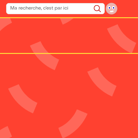
Rechercher un spectacle
Rechercher