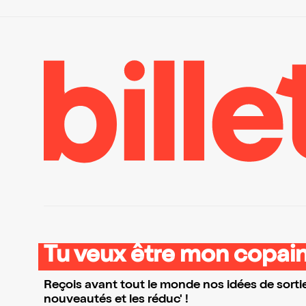
Tu veux être mon copain
Reçois avant tout le monde nos idées de sortie
nouveautés et les réduc' !