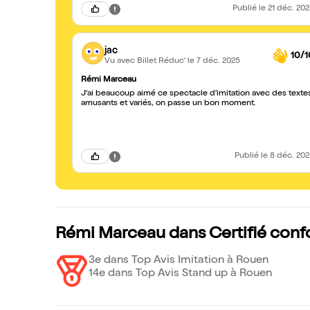
Publié
le 21 déc. 20
jac
10/1
Vu avec Billet Réduc'
le 7 déc. 2025
Rémi Marceau
J'ai beaucoup aimé ce spectacle d'imitation avec des texte
amusants et variés, on passe un bon moment.
Publié
le 8 déc. 20
Rémi Marceau dans Certifié confo
3e dans Top Avis Imitation à Rouen
14e dans Top Avis Stand up à Rouen