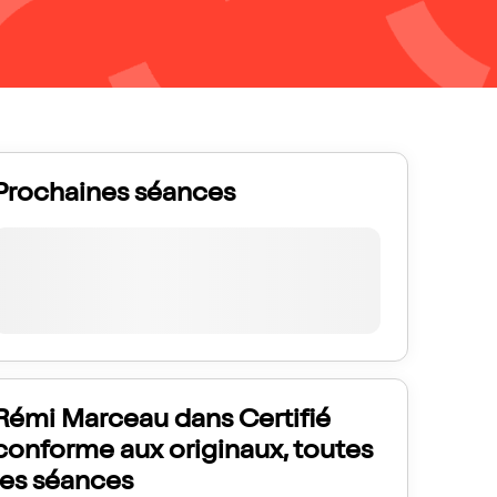
Prochaines séances
Rémi Marceau dans Certifié
conforme aux originaux, toutes
les séances