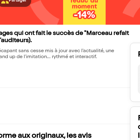
réduc' du
Partager
moment
-14%
ges qui ont fait le succès de "Marceau refait
d'auditeurs).
capant sans cesse mis à jour avec l'actualité, une
d up de l'imitation... rythmé et interactif.
rme aux originaux, les avis