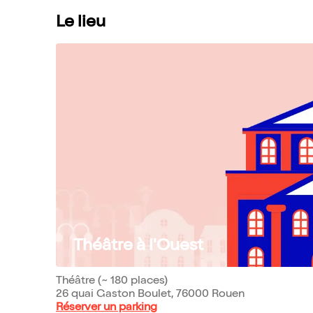
Le lieu
Théâtre à l'Ouest
Théâtre (~ 180 places)
26 quai Gaston Boulet, 76000 Rouen
Réserver un parking