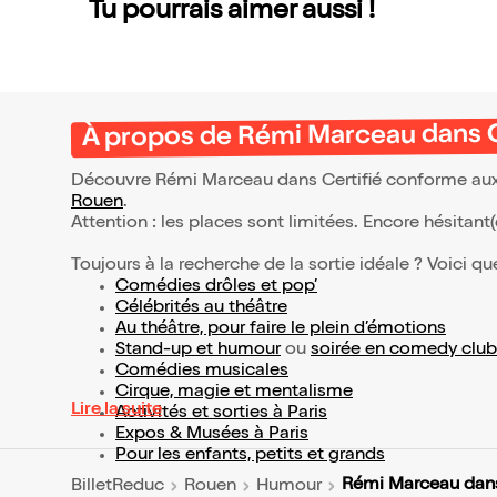
Tu pourrais aimer aussi !
À propos de Rémi Marceau dans C
Découvre Rémi Marceau dans Certifié conforme aux o
Rouen
.
Attention : les places sont limitées. Encore hésitant
Toujours à la recherche de la sortie idéale ? Voici qu
Comédies drôles et pop’
Célébrités au théâtre
Au théâtre, pour faire le plein d’émotions
Stand-up et humour
ou
soirée en comedy club
Comédies musicales
Cirque, magie et mentalisme
Lire la suite
Activités et sorties à Paris
Expos & Musées à Paris
Pour les enfants, petits et grands
Rémi Marceau dans
BilletReduc
Rouen
Humour