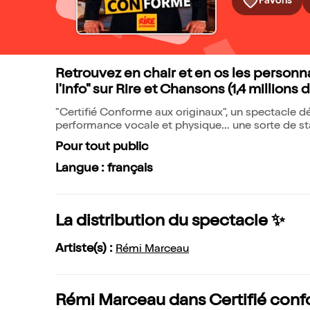
Favoris
Retrouvez en chair et en os les personna
l'info" sur Rire et Chansons (1,4 millions 
"Certifié Conforme aux originaux", un spectacle dé
performance vocale et physique... une sorte de stan
Pour tout public
Langue : français
La distribution du spectacle ✨
Artiste(s) :
Rémi Marceau
Rémi Marceau dans Certifié confo