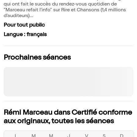
qui ont fait le succès du rendez-vous quotidien de
"Marceau refait l'info" sur Rire et Chansons (1,4 millions
d'auditeurs)...
Pour tout public
Langue : français
Prochaines séances
Rémi Marceau dans Certifié conforme
aux originaux, toutes les séances
L
M
M
J
V
S
D