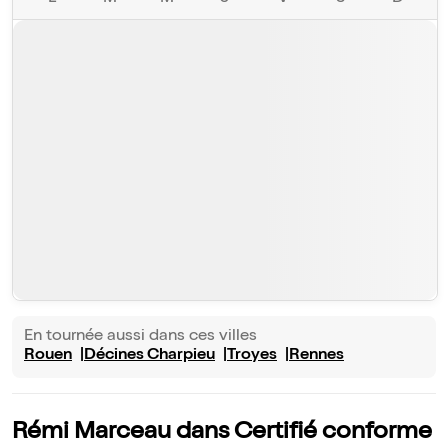
En tournée aussi dans ces villes
Rouen
Décines Charpieu
Troyes
Rennes
Rémi Marceau dans Certifié conforme