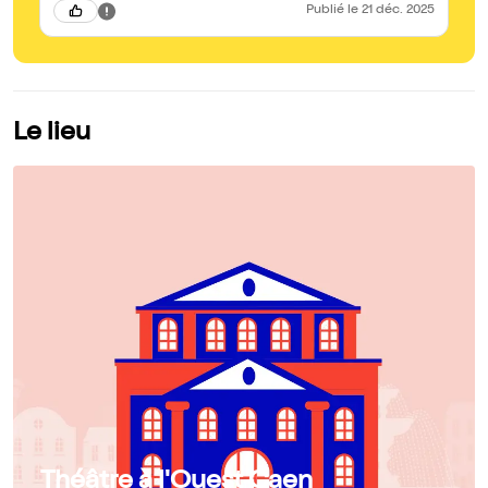
Publié
le 21 déc. 2025
Le lieu
Théâtre à l'Ouest Caen