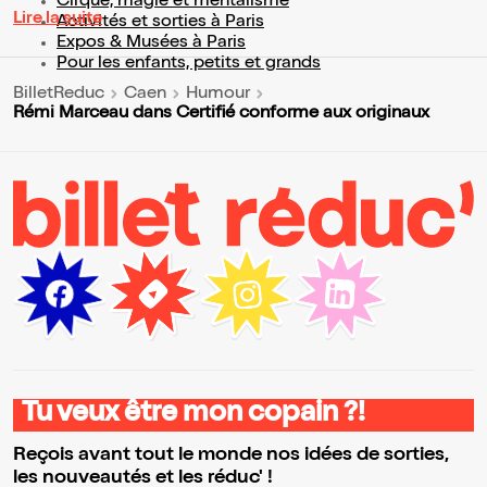
Cirque, magie et mentalisme
Lire la suite
Activités et sorties à Paris
Expos & Musées à Paris
Pour les enfants, petits et grands
BilletReduc
Caen
Humour
Rémi Marceau dans Certifié conforme aux originaux
Tu veux être mon copain ?!
Reçois avant tout le monde nos idées de sorties,
les nouveautés et les réduc' !