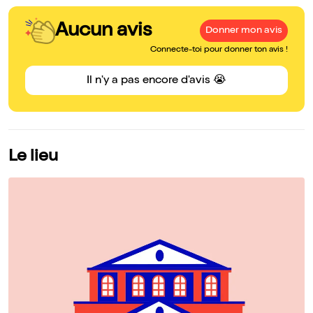
Aucun avis
Donner mon avis
Connecte-toi pour donner ton avis !
Il n'y a pas encore d'avis 😭
Le lieu