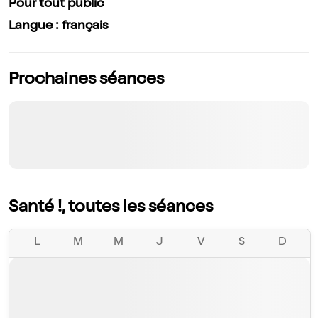
Pour tout public
Langue : français
Prochaines séances
Santé !, toutes les séances
L
M
M
J
V
S
D