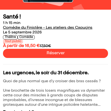
Santé !
1 h 15 min
Comédie du Finistère - Les ateliers des Capuçins
Le 5 septembre 2026
Théâtre
Comédie
Tout public
À partir de 16,50 €
17,50€
Réserver
Les urgences, le soir du 31 décembre.
Quoi de plus normal que d'y croiser des bras cassés ?
Une brochette de trois losers magnifiques va dynamiter
cette cour des miracles à grands coups de disputes
improbables, d'ivresse incongrue et de blessures
grotesques autour d'une intrigue policière haletante...