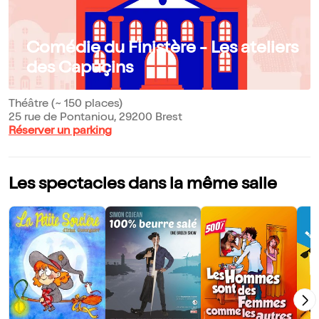
Comédie du Finistère - Les ateliers
des Capuçins
Théâtre (~ 150 places)
25 rue de Pontaniou, 29200 Brest
Réserver un parking
Les spectacles dans la même salle