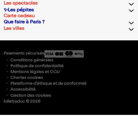
Les spectacles
✨Les pépites
Carte cadeau
Que faire à Paris ?
Les villes
Paiements sécurisés
Conditions générales
Politique de confidentialité
Mentions légales et CGU
Chartes cookies
Plateforme d'éthique et de conformité
Accessibilité
Gestion des cookies
billetreduc © 2026