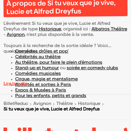
À propos de Si tu veux que je vive,
Lucie et Alfred Dreyfus
L’événement Si tu veux que je vive, Lucie et Alfred
Dreyfus de type
Historique
, organisé ici :
Albatros Théâtre
-
Avignon
, n'est plus disponible à la vente.
Toujours à la recherche de la sortie idéale ? Voici
quelques pistes :
Comédies drôles et pop’
Célébrités au théâtre
Au théâtre, pour faire le plein d’émotions
Stand-up et humour
ou
soirée en comedy clubs
Comédies musicales
Cirque, magie et mentalisme
Lire la suite
Activités et sorties à Paris
Expos & Musées à Paris
Pour les enfants, petits et grands
BilletReduc
Avignon
Théâtre
Historique
Si tu veux que je vive, Lucie et Alfred Dreyfus