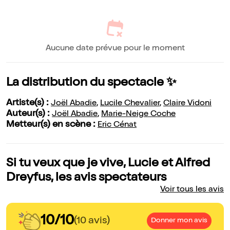
Aucune date prévue pour le moment
La distribution du spectacle ✨
Artiste(s) :
Joël Abadie
,
Lucile Chevalier
,
Claire Vidoni
Auteur(s) :
Joël Abadie
,
Marie-Neige Coche
Metteur(s) en scène :
Eric Cénat
Si tu veux que je vive, Lucie et Alfred
Dreyfus, les avis spectateurs
Voir tous les avis
10/10
(10 avis)
Donner mon avis