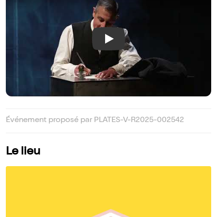
Play
Événement proposé par PLATES-V-R2025-002542
Le lieu