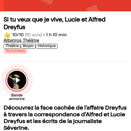
Si tu veux que je vive, Lucie et Alfred
Dreyfus
10/10
(10 avis)
•
1 h 10 min
Albatros Théâtre
Théâtre
Biopic
Historique
Tout public
Découvrez la face cachée de l'affaire Dreyfus
à travers la correspondance d'Alfred et Lucie
Dreyfus et les écrits de la journaliste
Séverine.