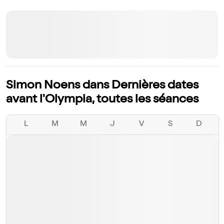
Simon Noens dans Dernières dates
avant l'Olympia, toutes les séances
L
M
M
J
V
S
D