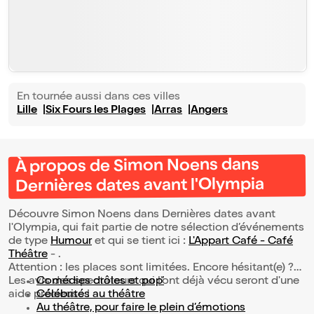
En tournée aussi dans ces villes
Lille
Six Fours les Plages
Arras
Angers
À propos de Simon Noens dans
Dernières dates avant l'Olympia
Découvre Simon Noens dans Dernières dates avant
l'Olympia, qui fait partie de notre sélection d’événements
de type
Humour
et qui se tient ici :
L'Appart Café - Café
Théâtre
- .
Attention : les places sont limitées. Encore hésitant(e) ?
Les avis des spectateurs qui l'ont déjà vécu seront d'une
Comédies drôles et pop’
aide précieuse !
Célébrités au théâtre
Au théâtre, pour faire le plein d’émotions