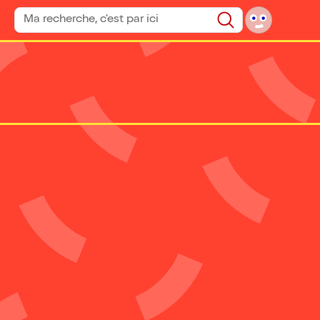
Rechercher un spectacle
Rechercher