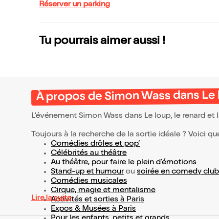
Réserver un parking
Tu pourrais aimer aussi !
À propos de Simon Wass dans Le lo
L’événement Simon Wass dans Le loup, le renard et 
Toujours à la recherche de la sortie idéale ? Voici qu
Comédies drôles et pop’
Célébrités au théâtre
Au théâtre, pour faire le plein d’émotions
Stand-up et humour
ou
soirée en comedy club
Comédies musicales
Cirque, magie et mentalisme
Lire la suite
Activités et sorties à Paris
Expos & Musées à Paris
Pour les enfants, petits et grands