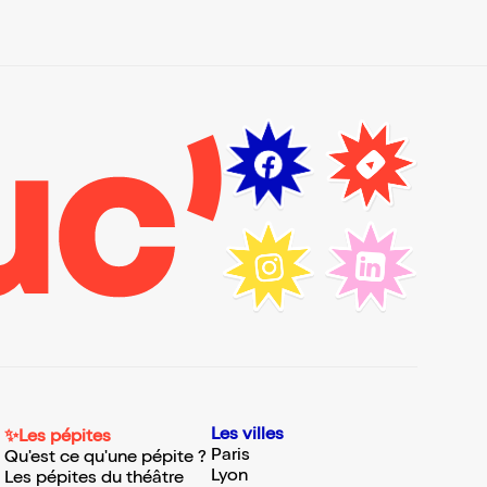
Les villes
✨Les pépites
Paris
Qu'est ce qu'une pépite ?
Lyon
Les pépites du théâtre