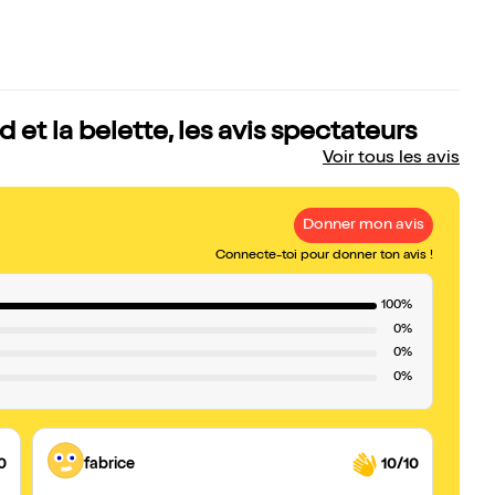
 et la belette, les avis spectateurs
Voir tous les avis
Donner mon avis
Connecte-toi pour donner ton avis !
100%
0%
0%
0%
0
fabrice
10/10