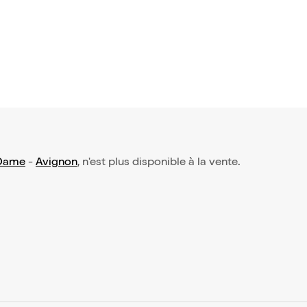
 Dame
-
Avignon
, n'est plus disponible à la vente.