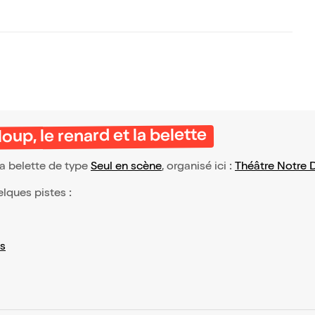
up, le renard et la belette
la belette de type
Seul en scène
, organisé ici :
Théâtre Notre
elques pistes :
s