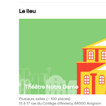
Le lieu
Théâtre Notre Dame
Plusieurs salles (~ 100 places)
13 à 17 rue du Collège d’Annecy, 84000 Avignon