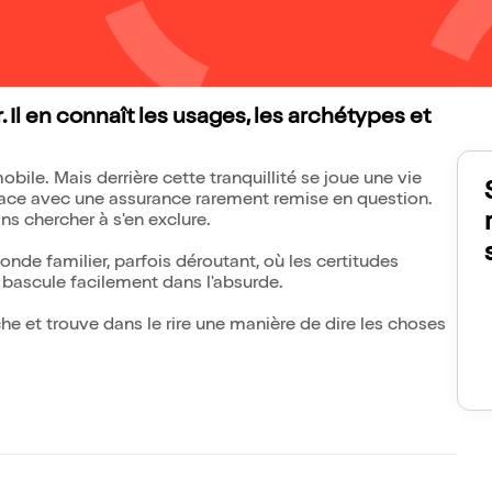
 Il en connaît les usages, les archétypes et
bile. Mais derrière cette tranquillité se joue une vie
lace avec une assurance rarement remise en question.
ans chercher à s'en exclure.
onde familier, parfois déroutant, où les certitudes
n bascule facilement dans l'absurde.
che et trouve dans le rire une manière de dire les choses