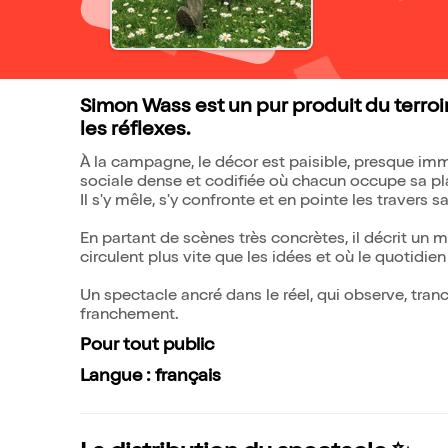
Simon Wass est un pur produit du terroir.
les réflexes.
À la campagne, le décor est paisible, presque immo
sociale dense et codifiée où chacun occupe sa p
Il s'y mêle, s'y confronte et en pointe les travers s
En partant de scènes très concrètes, il décrit un m
circulent plus vite que les idées et où le quotidie
Un spectacle ancré dans le réel, qui observe, tran
franchement.
Pour tout public
Langue : français