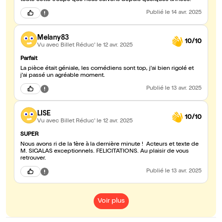
toute cette troupe que nous suivons depuis quelques années.
Publié
le 14 avr. 2025
Melany83
10/10
Vu avec Billet Réduc'
le 12 avr. 2025
Parfait
La pièce était géniale, les comédiens sont top, j'ai bien rigolé et
j'ai passé un agréable moment.
Publié
le 13 avr. 2025
LISE
10/10
Vu avec Billet Réduc'
le 12 avr. 2025
SUPER
Nous avons ri de la 1ère à la dernière minute ! Acteurs et texte de
M. SIGALAS exceptionnels. FELICITATIONS. Au plaisir de vous
retrouver.
Publié
le 13 avr. 2025
Voir plus