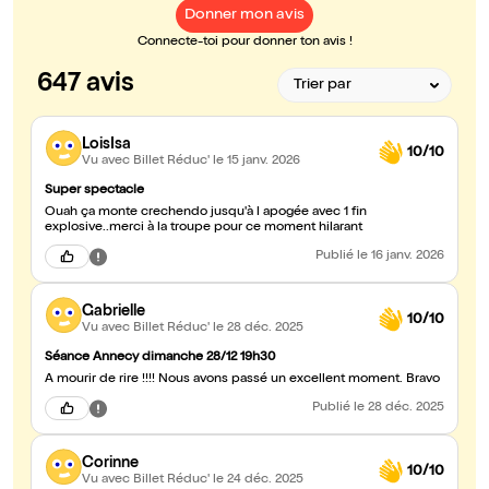
Donner mon avis
Connecte-toi pour donner ton avis !
647 avis
LoisIsa
10/10
Vu avec Billet Réduc'
le 15 janv. 2026
Super spectacle
Ouah ça monte crechendo jusqu'à l apogée avec 1 fin
explosive..merci à la troupe pour ce moment hilarant
Publié
le 16 janv. 2026
Gabrielle
10/10
Vu avec Billet Réduc'
le 28 déc. 2025
Séance Annecy dimanche 28/12 19h30
À mourir de rire !!!! Nous avons passé un excellent moment. Bravo
Publié
le 28 déc. 2025
Corinne
10/10
Vu avec Billet Réduc'
le 24 déc. 2025