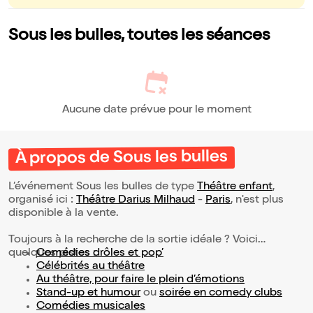
Sous les bulles, toutes les séances
Aucune date prévue pour le moment
À propos de Sous les bulles
L’événement Sous les bulles de type
Théâtre enfant
,
organisé ici :
Théâtre Darius Milhaud
-
Paris
, n'est plus
disponible à la vente.
Toujours à la recherche de la sortie idéale ? Voici
quelques pistes :
Comédies drôles et pop’
Célébrités au théâtre
Au théâtre, pour faire le plein d’émotions
Stand-up et humour
ou
soirée en comedy clubs
Comédies musicales