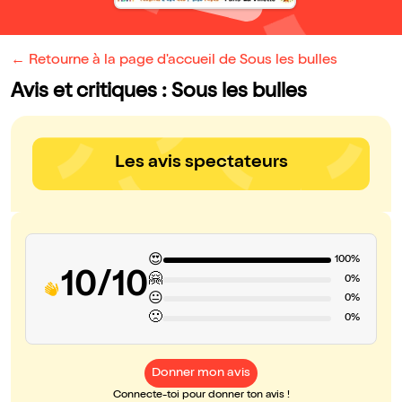
← Retourne à la page d'accueil de Sous les bulles
Avis et critiques : Sous les bulles
Les avis spectateurs
😍
100%
10/10
🤗
0%
😐
0%
🙁
0%
Donner mon avis
Connecte-toi pour donner ton avis !