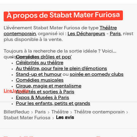
À propos de Stabat Mater Furiosa
L’événement Stabat Mater Furiosa de type
Théâtre
contemporain
, organisé ici :
Les Déchargeurs
-
Paris
, n'est
plus disponible à la vente.
Toujours à la recherche de la sortie idéale ? Voici
quelques pistes :
Comédies drôles et pop’
Célébrités au théâtre
Au théâtre, pour faire le plein d’émotions
Stand-up et humour
ou
soirée en comedy clubs
Comédies musicales
Cirque, magie et mentalisme
Lire la suite
Activités et sorties à Paris
Expos & Musées à Paris
Pour les enfants, petits et grands
BilletReduc
Paris
Théâtre
Théâtre contemporain
Les avis
Stabat Mater Furiosa