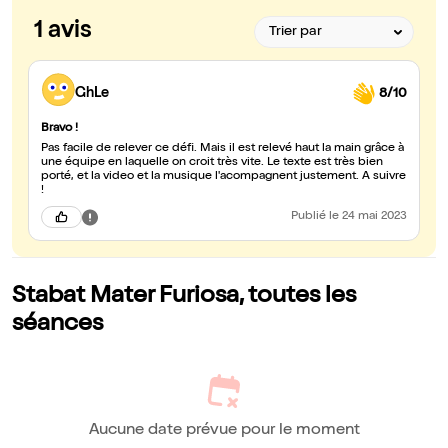
1 avis
GhLe
8/10
Bravo !
Pas facile de relever ce défi. Mais il est relevé haut la main grâce à
une équipe en laquelle on croit très vite. Le texte est très bien
porté, et la video et la musique l'acompagnent justement. A suivre
!
Publié
le 24 mai 2023
Stabat Mater Furiosa, toutes les
séances
Aucune date prévue pour le moment