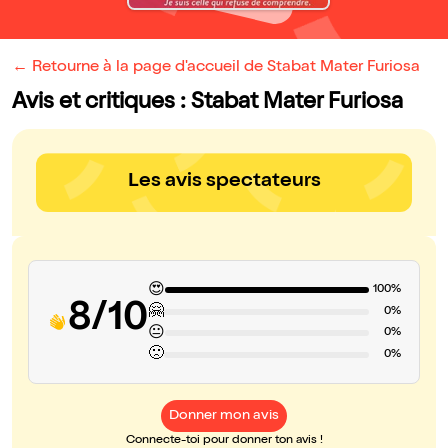
← Retourne à la page d'accueil de Stabat Mater Furiosa
Avis et critiques : Stabat Mater Furiosa
Les avis spectateurs
😍
100%
8/10
🤗
0%
😐
0%
🙁
0%
Donner mon avis
Connecte-toi pour donner ton avis !