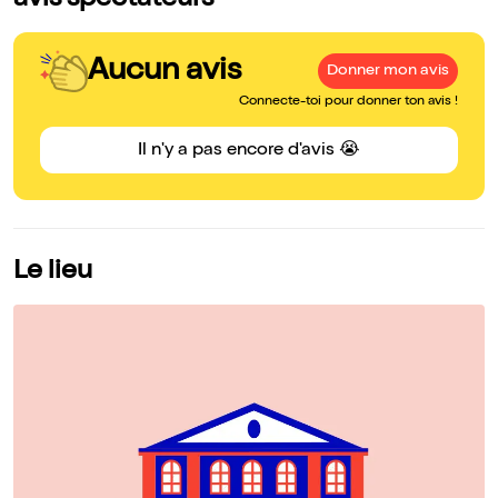
avis spectateurs
Aucun avis
Donner mon avis
Connecte-toi pour donner ton avis !
Il n'y a pas encore d'avis 😭
Le lieu