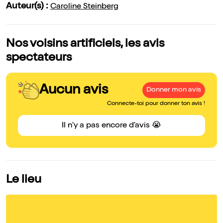
Auteur(s) :
Caroline Steinberg
Nos voisins artificiels, les avis
spectateurs
Aucun avis
Donner mon avis
Connecte-toi pour donner ton avis !
Il n'y a pas encore d'avis 😭
Le lieu