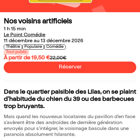
Nos voisins artificiels
1 h 15 min
Le Point Comédie
11 décembre au 13 décembre 2026
Théâtre
Populaire
Comédie
Tout public
À partir de 19,50 €
22,00€
Réserver
Dans le quartier paisible des Lilas, on se plaint
d'habitude du chien du 39 ou des barbecues
trop bruyants.
Mais quand les nouveaux locataires du pavillon d'en face
s'avèrent être des androïdes de dernière génération
envoyés pour s'intégrer, le voisinage bascule dans une
paranoïa absolument hilarante.