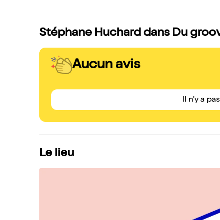
Stéphane Huchard dans Du groove 
Aucun avis
Il n'y a pa
Le lieu