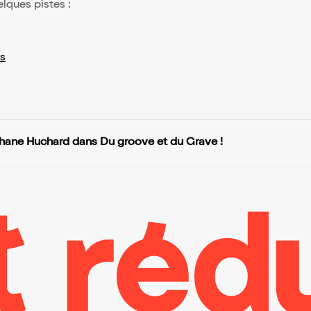
elques pistes :
s
hane Huchard dans Du groove et du Grave !