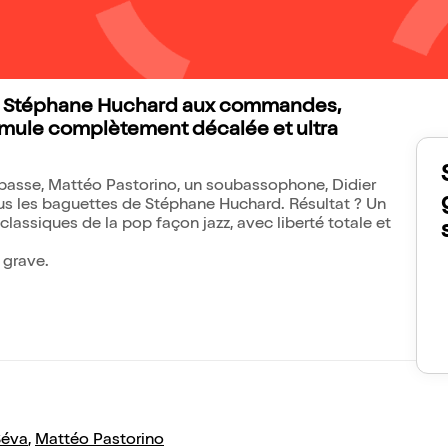
eur Stéphane Huchard aux commandes,
mule complètement décalée et ultra
e basse, Mattéo Pastorino, un soubassophone, Didier
us les baguettes de Stéphane Huchard. Résultat ? Un
 classiques de la pop façon jazz, avec liberté totale et
 grave.
Séva
,
Mattéo Pastorino