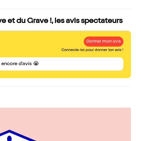
et du Grave !, les avis spectateurs
Donner mon avis
Connecte-toi pour donner ton avis !
s encore d'avis 😭