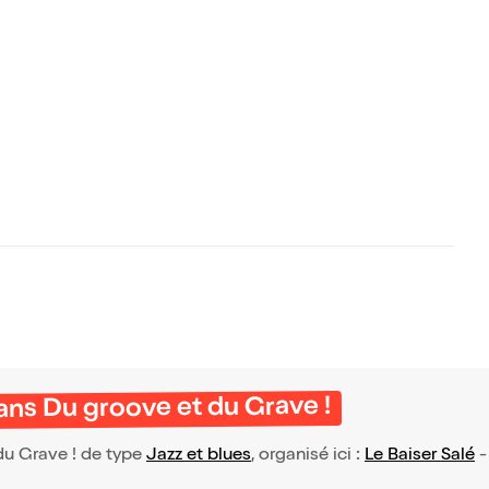
ns Du groove et du Grave !
u Grave ! de type
Jazz et blues
, organisé ici :
Le Baiser Salé