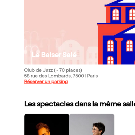
Le Baiser Salé
Club de Jazz (~ 70 places)
58 rue des Lombards, 75001 Paris
Réserver un parking
Les spectacles dans la même sall