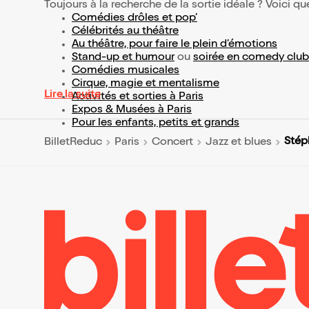
Toujours à la recherche de la sortie idéale ? Voici qu
Comédies drôles et pop’
Célébrités au théâtre
Au théâtre, pour faire le plein d’émotions
Stand-up et humour
ou
soirée en comedy club
Comédies musicales
Cirque, magie et mentalisme
Lire la suite
Activités et sorties à Paris
Expos & Musées à Paris
Pour les enfants, petits et grands
Stép
BilletReduc
Paris
Concert
Jazz et blues