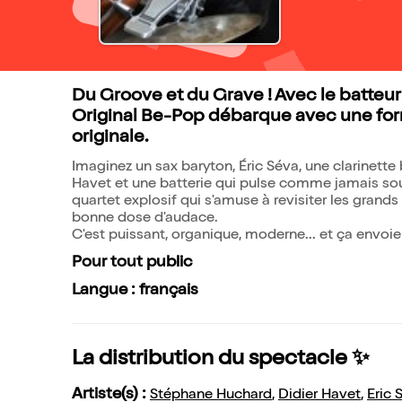
Du Groove et du Grave ! Avec le batt
Original Be-Pop débarque avec une for
originale.
Imaginez un sax baryton, Éric Séva, une clarinett
Havet et une batterie qui pulse comme jamais so
quartet explosif qui s'amuse à revisiter les grands
bonne dose d'audace.
C'est puissant, organique, moderne... et ça envoie
Pour tout public
Langue : français
La distribution du spectacle ✨
Artiste(s) :
Stéphane Huchard
,
Didier Havet
,
Eric 