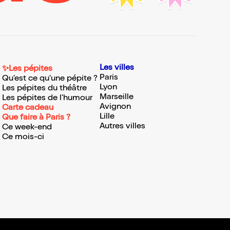
Les villes
✨Les pépites
Paris
Qu'est ce qu'une pépite ?
Lyon
Les pépites du théâtre
Marseille
Les pépites de l'humour
Avignon
Carte cadeau
Lille
Que faire à Paris ?
Autres villes
Ce week-end
Ce mois-ci