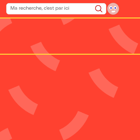
Rechercher un spectacle
Rechercher