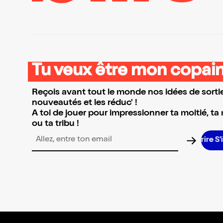
Tu veux être mon copain
Reçois avant tout le monde nos idées de sortie
nouveautés et les réduc' !
A toi de jouer pour impressionner ta moitié, ta
ou ta tribu !
Adresse email pour la newsletter