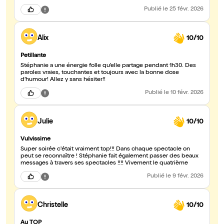
Publié
le 25 févr. 2026
Alix
10/10
Petillante
Stéphanie a une énergie folle qu’elle partage pendant 1h30. Des
paroles vraies, touchantes et toujours avec la bonne dose
d’humour! Allez y sans hésiter!!
Publié
le 10 févr. 2026
Julie
10/10
Vulvissime
Super soirée c'était vraiment top!!! Dans chaque spectacle on
peut se reconnaître ! Stéphanie fait également passer des beaux
messages à travers ses spectacles !!!! Vivement le quatrième
Publié
le 9 févr. 2026
Christelle
10/10
Au TOP