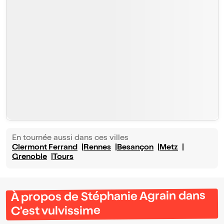
En tournée aussi dans ces villes
Clermont Ferrand
Rennes
Besançon
Metz
Grenoble
Tours
À propos de Stéphanie Agrain dans
C'est vulvissime