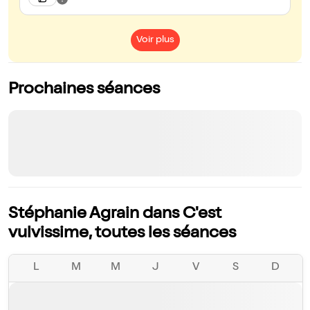
Voir plus
Prochaines séances
Stéphanie Agrain dans C'est
vulvissime, toutes les séances
L
M
M
J
V
S
D