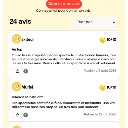
Donner mon avis
Connecte-toi pour donner ton avis !
24 avis
skiteur
10/10
Au top
On se laisse emporter par ce spectacle. Entre bonne humeur, jolie
sourire et énergie incroyable, Stéphanie vous embarque dans son
univers Vulvissime. Bravo à elle et un spectacle à voir absolument.
Publié
le 5 août 2026
Muriel
10/10
Hilarant et instructif
Ses spectacles sont très drôles, émouvants et instructifs. Une vrai
délicatesse dans ses propos. Un tres très bon moment.
Publié
le 10 juil. 2026