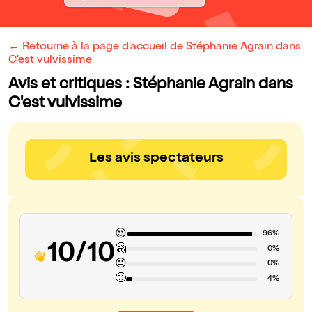
← Retourne à la page d'accueil de Stéphanie Agrain dans
C'est vulvissime
Avis et critiques : Stéphanie Agrain dans
C'est vulvissime
Les avis spectateurs
😍
96%
10/10
🤗
0%
😐
0%
🙁
4%