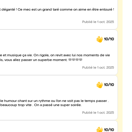
Publié
le 1 oct. 2025
10/10
ie et musique ça vie. On rigole, on revit avec lui nos moments de vie
és, vous allez passer un superbe moment. 🫶🫶🫶🫶
Publié
le 1 oct. 2025
10/10
le humour chant sur un rythme ou l’on ne voit pas le temps passer .
 beaucoup trop vite . On a passé une super soirée.
Publié
le 1 oct. 2025
10/10