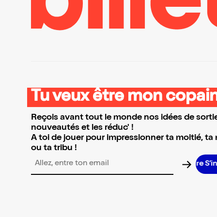
Tu veux être mon copain
Reçois avant tout le monde nos idées de sortie
nouveautés et les réduc' !
A toi de jouer pour impressionner ta moitié, ta
ou ta tribu !
S’in
Adresse email pour la newsletter