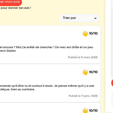
er mon avis
pour donner ton avis !
10/10
 encore ? Moi j'ai arrêté de chercher ! Ce mec est drôle et un peu
erci Stylien
Publié
le 8 mars 2026
10/10
 qu'à être vu et surtout à revoir. Je pense même qu'il y a une
 déçue, bien au contraire.
Publié
le 11 janv. 2026
10/10