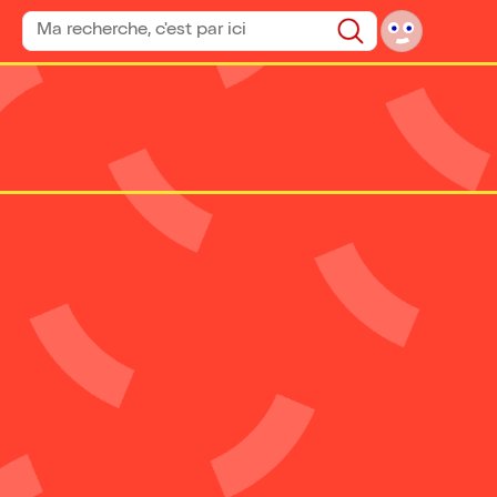
Rechercher un spectacle
Rechercher