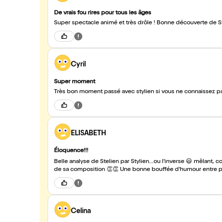
De vrais fou rires pour tous les âges
Super spectacle animé et très drôle ! Bonne découverte de Styl
Cyril
Super moment
ELISABETH
Éloquence!!!
Belle analyse de Stelien par Stylien...ou l'inverse 😃 mêlant, 
Celina