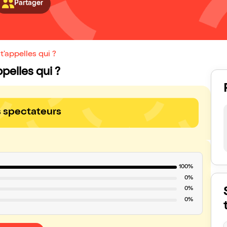
Partager
t'appelles qui ?
ppelles qui ?
s spectateurs
100%
0%
0%
0%