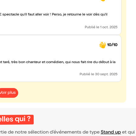
ectacle qu'il faut aller voir ! Perso, je retourne le voir dès qu'il
Publié
le 1 oct. 2025
10/10
taré, très bon chanteur et comédien, qui nous fait rire du début à la
Publié
le 30 sept. 2025
Voir plus
lles qui ?
partie de notre sélection d’événements de type
Stand up
et qui 