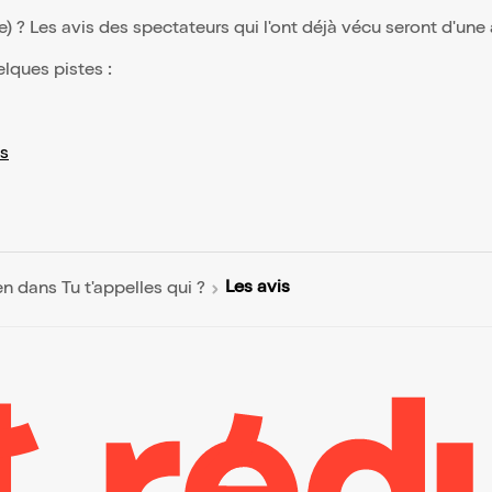
(e) ? Les avis des spectateurs qui l'ont déjà vécu seront d'une
elques pistes :
s
Les avis
en dans Tu t'appelles qui ?