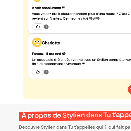
À voir absolument !!!
Vous voulez rire à pleurer pendant plus d'une heure ? C'est CE sp
revient sur Nantes. Ce mec m'a tué 🤣🤣🤣
Charlotte
Foncez ! Il est taré 😂
Un spectacle drôle, très rythmé avec un Stylien complètement 
fin ! Je recommande vivement !!!
À propos de Stylien dans Tu t'appe
Découvre Stylien dans Tu t'appelles qui ?, qui fait 