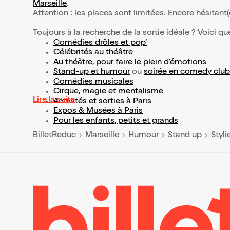
Marseille
.
Attention : les places sont limitées. Encore hésitant
Toujours à la recherche de la sortie idéale ? Voici qu
Comédies drôles et pop’
Célébrités au théâtre
Au théâtre, pour faire le plein d’émotions
Stand-up et humour
ou
soirée en comedy club
Comédies musicales
Cirque, magie et mentalisme
Lire la suite
Activités et sorties à Paris
Expos & Musées à Paris
Pour les enfants, petits et grands
BilletReduc
Marseille
Humour
Stand up
Styli