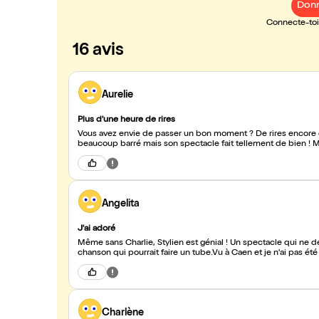
Donn
Connecte-toi 
16 avis
Aurelie
Plus d'une heure de rires
Vous avez envie de passer un bon moment ? De rires encore et
beaucoup barré mais son spectacle fait tellement de bien ! M
Angelita
J'ai adoré
Même sans Charlie, Stylien est génial ! Un spectacle qui ne demande
chanson qui pourrait faire un tube.Vu à Caen et je n'ai pas été
Charlène