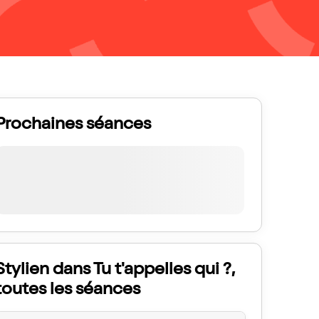
Prochaines séances
Stylien dans Tu t'appelles qui ?,
toutes les séances