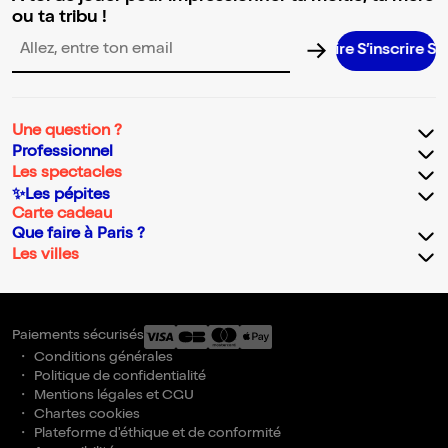
ou ta tribu !
S’inscrire S’inscrire S’inscrire S’inscrire S’
Adresse email pour la newsletter
Une question ?
Professionnel
Les spectacles
✨Les pépites
Carte cadeau
Que faire à Paris ?
Les villes
Paiements sécurisés
Conditions générales
Politique de confidentialité
Mentions légales et CGU
Chartes cookies
Plateforme d'éthique et de conformité