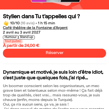
Stylien dans Tu t'appelles qui ?
10/10
(16 avis)
•
1 h 15 min
Café théâtre de la Fontaine d'Argent
2 avril au 3 avril 2027
Humour
Stand up
Tout public
À partir de 24,00 €
Réserver
Dynamique et motivé, je suis loin d'être idiot,
c'est juste que quelques fois, j'ai ripé...
Un boomer conscient selon les organisateurs, un mec
grave bien et talentueux selon moi-même ! Ça fait déjà
trop de qualités, c'est vrai... mais rassurez-vous, je suis
chauve (enfin, moins depuis la Turquie).
Oui, ça n'a aucun sens, ça va, je sais !