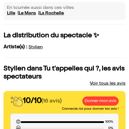
En tournée aussi dans ces villes
Lille
Le Mans
La Rochelle
La distribution du spectacle ✨
Artiste(s) :
Stylien
Stylien dans Tu t'appelles qui ?, les avis
spectateurs
Voir tous les avis
10/10
(16 avis)
Donner mon avis
Connecte-toi pour donner ton avis !
😍
100%
🤗
0%