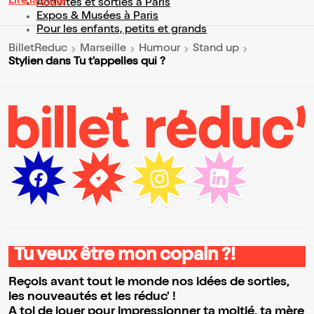
Lire la suite
Activités et sorties à Paris
Expos & Musées à Paris
Pour les enfants, petits et grands
BilletReduc
Marseille
Humour
Stand up
Stylien dans Tu t'appelles qui ?
Tu veux être mon copain ?!
Reçois avant tout le monde nos idées de sorties,
les nouveautés et les réduc' !
A toi de jouer pour impressionner ta moitié, ta mère