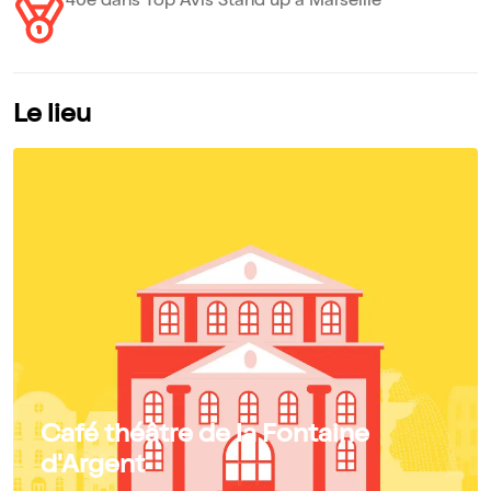
40e dans Top Avis Stand up à Marseille
Le lieu
Café théâtre de la Fontaine
d'Argent