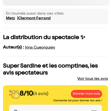
En tournée aussi dans ces villes
Metz
Clermont Ferrand
La distribution du spectacle ✨
Auteur(s) :
Irina Gueorguiev
Super Sardine et les comptines, les
avis spectateurs
Voir tous les avis
8/10
(4 avis)
Donner mon avis
Connecte-toi pour donner ton avis !