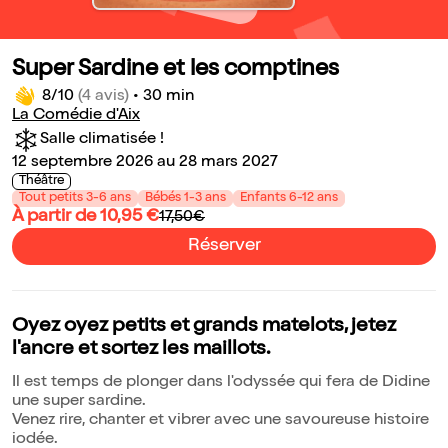
Super Sardine et les comptines
8/10
(4 avis)
•
30 min
La Comédie d'Aix
Salle climatisée !
12 septembre 2026 au 28 mars 2027
Théâtre
Tout petits 3-6 ans
Bébés 1-3 ans
Enfants 6-12 ans
À partir de 10,95 €
17,50€
Réserver
Oyez oyez petits et grands matelots, jetez
l'ancre et sortez les maillots.
Il est temps de plonger dans l'odyssée qui fera de Didine
une super sardine.
Venez rire, chanter et vibrer avec une savoureuse histoire
iodée.