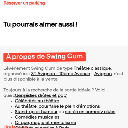
Réserver un parking
Tu pourrais aimer aussi !
À propos de Swing Gum
L’événement Swing Gum de type
Théâtre classique
,
organisé ici :
3T Avignon - 10ème Avenue
-
Avignon
, n'est
plus disponible à la vente.
Toujours à la recherche de la sortie idéale ? Voici
quelques pistes :
Comédies drôles et pop’
Célébrités au théâtre
Au théâtre, pour faire le plein d’émotions
Stand-up et humour
ou
soirée en comedy clubs
Comédies musicales
Cirque, magie et mentalisme
Lire la suite