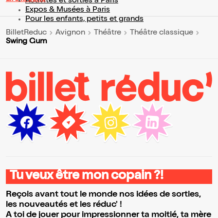
Activités et sorties à Paris
Expos & Musées à Paris
Pour les enfants, petits et grands
BilletReduc
Avignon
Théâtre
Théâtre classique
Swing Gum
Tu veux être mon copain ?!
Reçois avant tout le monde nos idées de sorties,
les nouveautés et les réduc' !
A toi de jouer pour impressionner ta moitié, ta mère