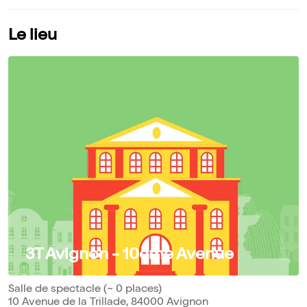
Le lieu
3T Avignon - 10ème Avenue
Salle de spectacle (~ 0 places)
10 Avenue de la Trillade, 84000 Avignon