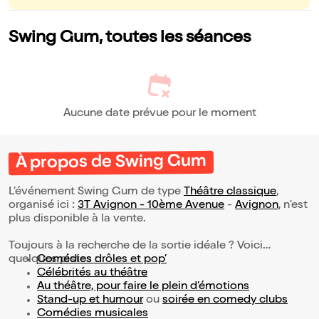
Swing Gum, toutes les séances
Aucune date prévue pour le moment
À propos de Swing Gum
L’événement Swing Gum de type
Théâtre classique
,
organisé ici :
3T Avignon - 10ème Avenue
-
Avignon
, n'est
plus disponible à la vente.
Toujours à la recherche de la sortie idéale ? Voici
quelques pistes :
Comédies drôles et pop’
Célébrités au théâtre
Au théâtre, pour faire le plein d’émotions
Stand-up et humour
ou
soirée en comedy clubs
Comédies musicales