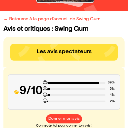
← Retourne à la page d'accueil de Swing Gum
Avis et critiques : Swing Gum
Les avis spectateurs
😍
89%
9/10
🤗
5%
😐
4%
🙁
2%
Donner mon avis
Connecte-toi pour donner ton avis !