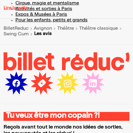
Cirque, magie et mentalisme
Lire la suite
Activités et sorties à Paris
Expos & Musées à Paris
Pour les enfants, petits et grands
BilletReduc
Avignon
Théâtre
Théâtre classique
Les avis
Swing Gum
Tu veux être mon copain ?!
Reçois avant tout le monde nos idées de sorties,