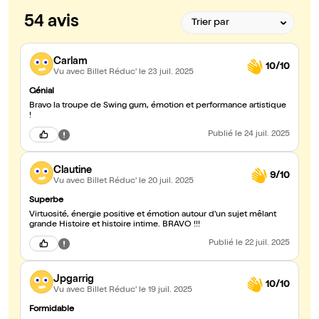
54 avis
Carlam
10/10
Vu avec Billet Réduc'
le 23 juil. 2025
Génial
Bravo la troupe de Swing gum, émotion et performance artistique
!
Publié
le 24 juil. 2025
Clautine
9/10
Vu avec Billet Réduc'
le 20 juil. 2025
Superbe
Virtuosité, énergie positive et émotion autour d'un sujet mêlant
grande Histoire et histoire intime. BRAVO !!!
Publié
le 22 juil. 2025
Jpgarrig
10/10
Vu avec Billet Réduc'
le 19 juil. 2025
Formidable