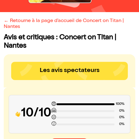
← Retourne à la page d'accueil de Concert on Titan |
Nantes
Avis et critiques : Concert on Titan |
Nantes
Les avis spectateurs
😍
100%
10/10
🤗
0%
😐
0%
🙁
0%