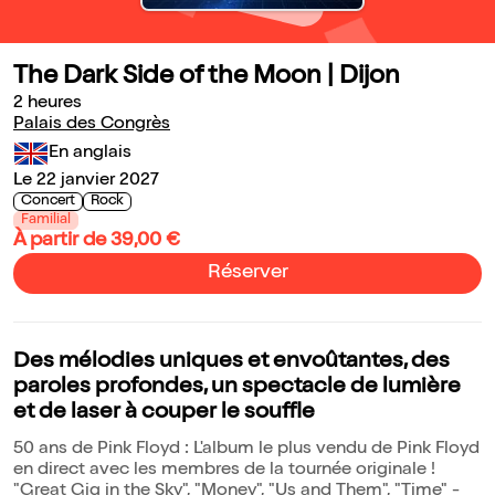
The Dark Side of the Moon | Dijon
2 heures
Palais des Congrès
En anglais
Le 22 janvier 2027
Concert
Rock
Familial
À partir de 39,00 €
Réserver
Des mélodies uniques et envoûtantes, des
paroles profondes, un spectacle de lumière
et de laser à couper le souffle
50 ans de Pink Floyd : L'album le plus vendu de Pink Floyd
en direct avec les membres de la tournée originale !
"Great Gig in the Sky", "Money", "Us and Them", "Time" -