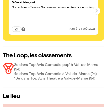
Drôle et bien joué
Br
Comédiens efficaces Nous avons passé une très bonne soirée
Éq
re
le
Publié
le 1 août 2026
The Loop, les classements
2e dans Top Avis Comédie pop' à Val-de-Marne
(94)
4e dans Top Avis Comédie à Val-de-Marne (94)
10e dans Top Avis Théâtre à Val-de-Marne (94)
Le lieu