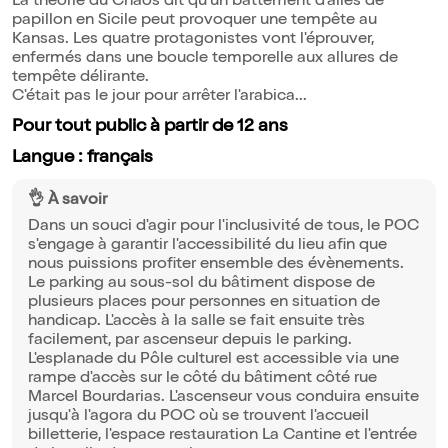
La théorie du Chaos dit qu'un battement d'ailes de
papillon en Sicile peut provoquer une tempête au
Kansas. Les quatre protagonistes vont l'éprouver,
enfermés dans une boucle temporelle aux allures de
tempête délirante.
C'était pas le jour pour arrêter l'arabica...
Pour tout public à partir de 12 ans
Langue : français
👌 À savoir
Dans un souci d'agir pour l'inclusivité de tous, le POC
s'engage à garantir l'accessibilité du lieu afin que
nous puissions profiter ensemble des évènements.
Le parking au sous-sol du bâtiment dispose de
plusieurs places pour personnes en situation de
handicap. L'accès à la salle se fait ensuite très
facilement, par ascenseur depuis le parking.
L'esplanade du Pôle culturel est accessible via une
rampe d'accès sur le côté du bâtiment côté rue
Marcel Bourdarias. L'ascenseur vous conduira ensuite
jusqu'à l'agora du POC où se trouvent l'accueil
billetterie, l'espace restauration La Cantine et l'entrée