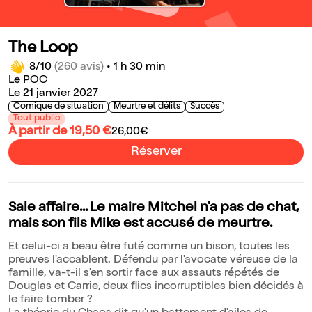
The Loop
8/10
(260 avis)
•
1 h 30 min
Le POC
Le 21 janvier 2027
Comique de situation
Meurtre et délits
Succès
Tout public
À partir de 19,50 €
26,00€
Réserver
Sale affaire... Le maire Mitchel n'a pas de chat,
mais son fils Mike est accusé de meurtre.
Et celui-ci a beau être futé comme un bison, toutes les
preuves l'accablent. Défendu par l'avocate véreuse de la
famille, va-t-il s'en sortir face aux assauts répétés de
Douglas et Carrie, deux flics incorruptibles bien décidés à
le faire tomber ?