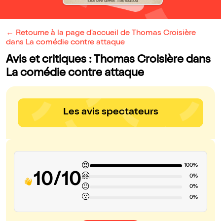
← Retourne à la page d'accueil de Thomas Croisière
dans La comédie contre attaque
Avis et critiques : Thomas Croisière dans
La comédie contre attaque
Les avis spectateurs
😍
100%
10/10
🤗
0%
😐
0%
🙁
0%