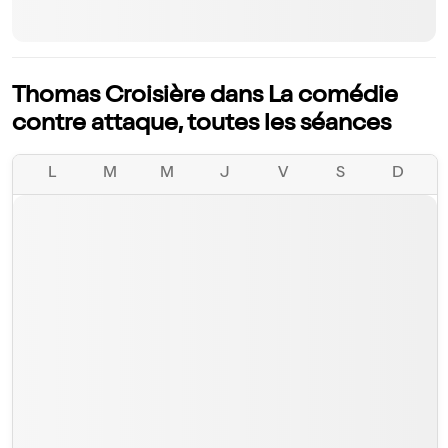
Thomas Croisière dans La comédie
contre attaque, toutes les séances
L
M
M
J
V
S
D