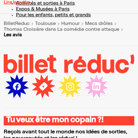
Lire la suite
Activités et sorties à Paris
Expos & Musées à Paris
Pour les enfants, petits et grands
BilletReduc
Toulouse
Humour
Mecs drôles
Thomas Croisière dans La comédie contre attaque
Les avis
Tu veux être mon copain ?!
Reçois avant tout le monde nos idées de sorties,