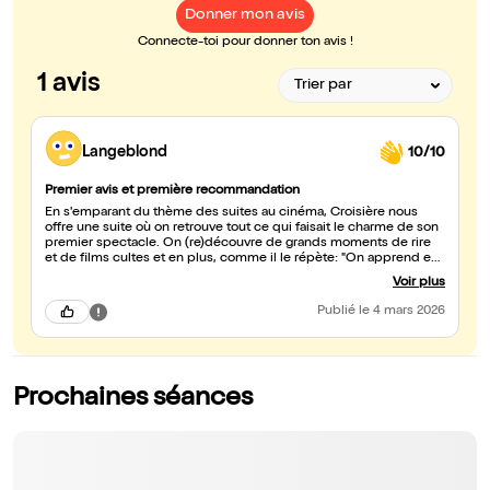
Donner mon avis
Connecte-toi pour donner ton avis !
1 avis
Langeblond
10/10
Premier avis et première recommandation
En s'emparant du thème des suites au cinéma, Croisière nous
offre une suite où on retrouve tout ce qui faisait le charme de son
premier spectacle. On (re)découvre de grands moments de rire
et de films cultes et en plus, comme il le répète: "On apprend en
s'amusant". Un spectacle qui fait rire et ça fait du bien.
Voir plus
Publié
le 4 mars 2026
Prochaines séances