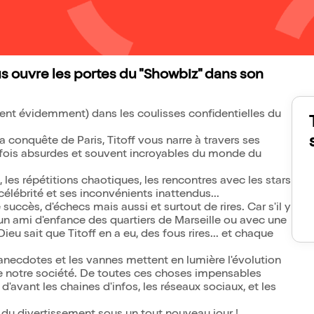
us ouvre les portes du "Showbiz" dans son
cent évidemment) dans les coulisses confidentielles du
 conquête de Paris, Titoff vous narre à travers ses
arfois absurdes et souvent incroyables du monde du
, les répétitions chaotiques, les rencontres avec les stars
célébrité et ses inconvénients inattendus...
 succès, d'échecs mais aussi et surtout de rires. Car s'il y
n ami d'enfance des quartiers de Marseille ou avec une
ieu sait que Titoff en a eu, des fous rires... et chaque
anecdotes et les vannes mettent en lumière l'évolution
e notre société. De toutes ces choses impensables
'avant les chaines d'infos, les réseaux sociaux, et les