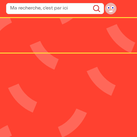
Rechercher un spectacle
Rechercher