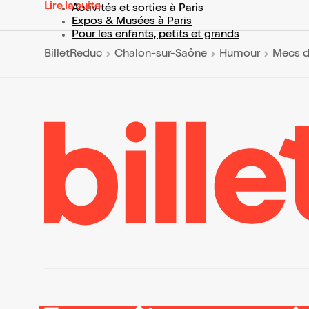
Lire la suite
Activités et sorties à Paris
Expos & Musées à Paris
Pour les enfants, petits et grands
BilletReduc
Chalon-sur-Saône
Humour
Mecs d