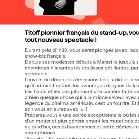
Titoff pionnier français du stand-up, vo
tout nouveau spectacle !
Durant près d'1h30, vous serez plongés (avec l'ac
show-biz français.
Depuis ses modestes débuts à Marseille jusqu'à sa
anecdotes hilarantes les coulisses pétillantes, p
spectacle.
L'envers du décor des émissions télé, radio et ciné
qu'il admirait enfant, les avantages dingues de la 
Les hauts et les bas jalonnant une carrière faite de
a bien quelque chose qui a la même saveur avec u
légende du cinéma américain, c'est un fou rire. Et D
soir vous en aurez avec lui !
Préparez-vous à une soirée exceptionnelle où les 
d'un métier et plus généralement les mutations d
aujourd'hui, ces extravagances et cette démesure d
smartphones.