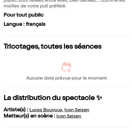
public sont reliées entre elles, bien serrées... comme les
mailles de votre pull préféré.
Pour tout public
Langue : français
Tricotages, toutes les séances
Aucune date prévue pour le moment
La distribution du spectacle ✨
Artiste(s) :
Lucas Bouyoux
,
Ivan Seisen
Metteur(s) en scène :
Ivan Seisen