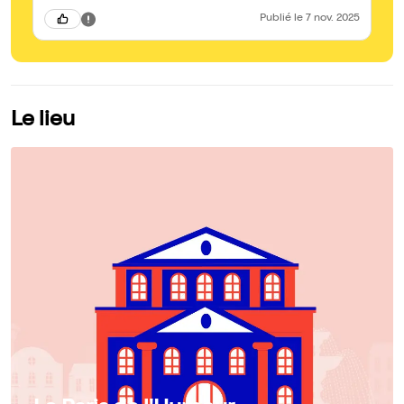
Publié
le 7 nov. 2025
Le lieu