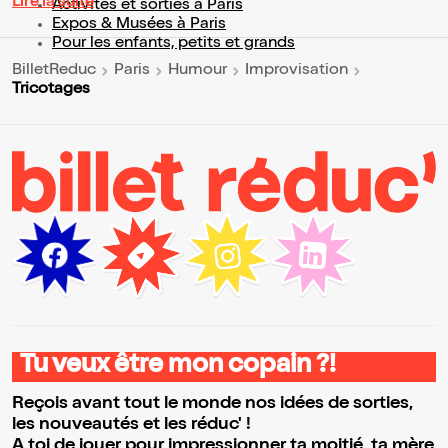
Lire la suite
Activités et sorties à Paris
Expos & Musées à Paris
Pour les enfants, petits et grands
BilletReduc
Paris
Humour
Improvisation
Tricotages
Tu veux être mon copain ?!
Reçois avant tout le monde nos idées de sorties,
les nouveautés et les réduc' !
A toi de jouer pour impressionner ta moitié, ta mère