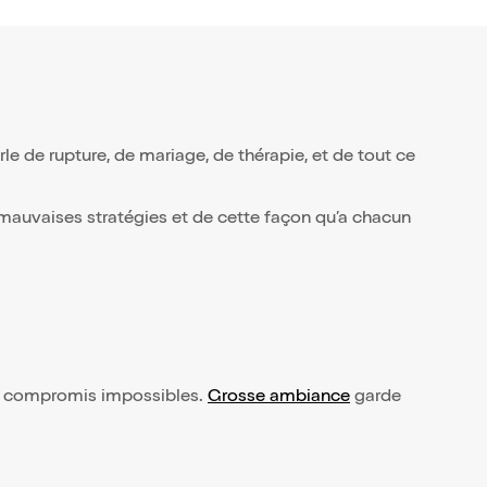
e de rupture, de mariage, de thérapie, et de tout ce
 mauvaises stratégies et de cette façon qu’a chacun
les compromis impossibles.
Grosse ambiance
garde