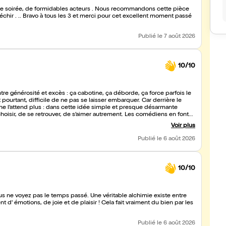
belle soirée, de formidables acteurs . Nous recommandons cette pièce
léchir . .. Bravo à tous les 3 et merci pour cet excellent moment passé
Publié
le 7 août 2026
10/10
ntre générosité et excès : ça cabotine, ça déborde, ça force parfois le
et pourtant, difficile de ne pas se laisser embarquer. Car derrière le
 ne l’attend plus : dans cette idée simple et presque désarmante
oisir, de se retrouver, de s’aimer autrement. Les comédiens en font
 tendresse que le message finit par passer, sincère, presque émouvant.
Voir plus
 finalement très doux.
Publié
le 6 août 2026
10/10
s ne voyez pas le temps passé. Une véritable alchimie existe entre
Publié
le 6 août 2026