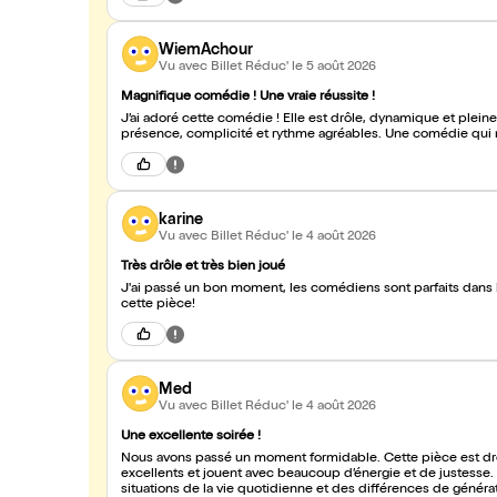
WiemAchour
Vu avec Billet Réduc'
le 5 août 2026
Magnifique comédie ! Une vraie réussite !
J’ai adoré cette comédie ! Elle est drôle, dynamique et plein
présence, complicité et rythme agréables. Une comédie qu
karine
Vu avec Billet Réduc'
le 4 août 2026
Très drôle et très bien joué
J'ai passé un bon moment, les comédiens sont parfaits dans l
cette pièce!
Med
Vu avec Billet Réduc'
le 4 août 2026
Une excellente soirée !
Nous avons passé un moment formidable. Cette pièce est drô
excellents et jouent avec beaucoup d’énergie et de justesse. 
situations de la vie quotidienne et des différences de généra