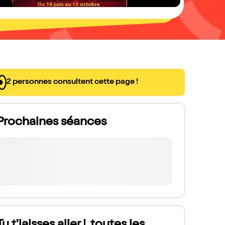
2 personnes consultent cette page !
Prochaines séances