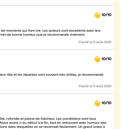
10/10
e de moments qui font rire. Les acteurs sont excellents avec leur
i met de bonne humeur que je recommande vivement.
Publié
le 6 août 2026
10/10
eur rôle et les réparties sont souvent très drôles, je recommande
Publié
le 5 août 2026
10/10
le, rythmée et pleine de fraîcheur. Les comédiens sont tous
Nous avons ri du début à la fin, tout en retrouvant avec humour des
tions dans lesquelles on se reconnaît facilement. Un grand bravo à