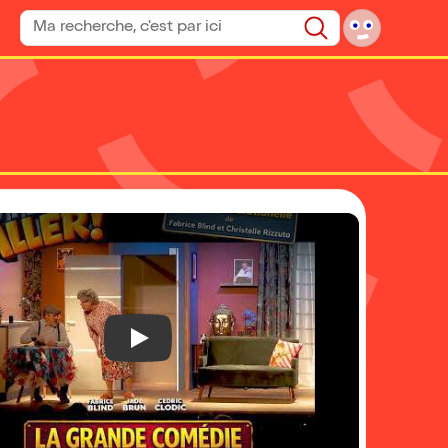
Rechercher un spectacle
Rechercher