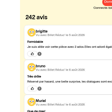
Donn
Connecte-toi 
242 avis
brigitte
Vu avec Billet Réduc'
le 5 août 2026
Formidable
Je suis allée voir cette pièce avec 2 ados.Elles ont adoré ég
bruno
Vu avec Billet Réduc'
le 6 août 2026
Très drôle
Réservé par hasard, une belle surprise, les dialogues sont ex
Muriel
Vu avec Billet Réduc'
le 6 août 2026
Que de rires!