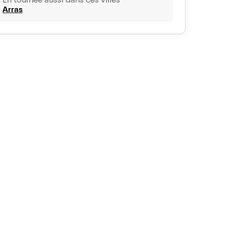
En tournée aussi dans ces villes
Arras