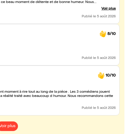
pour ce beau moment de détente et de bonne humeur. Nous
Voir plus
Publié
le 5 août 2026
8/10
Publié
le 5 août 2026
10/10
de la piéce . Les 3 comédiens jouent
 beaucoup d humour. Nous recommandons cette
Publié
le 5 août 2026
Voir plus