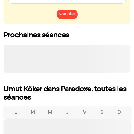
Voir plus
Prochaines séances
Umut Köker dans Paradoxe, toutes les
séances
L
M
M
J
V
S
D