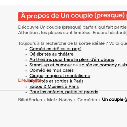
À propos de Un couple (presque) 
Découvre Un couple (presque) parfait, qui fait part
Attention : les places sont limitées. Encore hésitant
Toujours à la recherche de la sortie idéale ? Voici qu
Comédies drôles et pop’
Célébrités au théâtre
Au théâtre, pour faire le plein d’émotions
Stand-up et humour
ou
soirée en comedy club
Comédies musicales
Cirque, magie et mentalisme
Lire la suite
Activités et sorties à Paris
Expos & Musées à Paris
Pour les enfants, petits et grands
Un couple (
BilletReduc
Metz-Nancy
Comédie