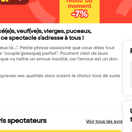
réduc' du
moment
-7%
(e)s, veuf(ve)s, vierges, puceaux,
, ce spectacle s'adresse à tous !
ux-là...". Petite phrase assassine que vous dites tout
 "couple (presque) parfait". Pourtant c'est de leurs
que va naître un amour insolite, car l'amour est un don
u'avec ses qualités alors autant le choisir tout de suite
vis spectateurs
Voir tous les avis