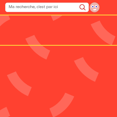
Rechercher un spectacle
Rechercher