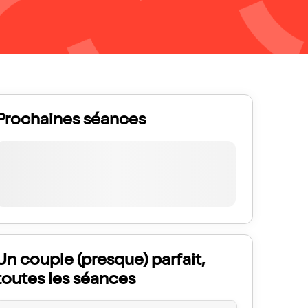
Prochaines séances
Un couple (presque) parfait,
toutes les séances