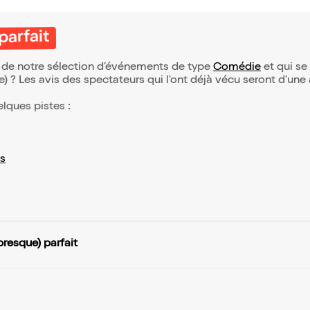
parfait
ie de notre sélection d’événements de type
Comédie
et qui se 
(e) ? Les avis des spectateurs qui l'ont déjà vécu seront d'une
elques pistes :
s
presque) parfait