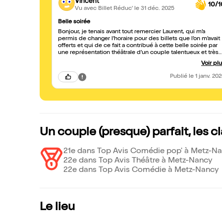
Vincent
10/1
Vu avec Billet Réduc'
le 31 déc. 2025
Belle soirée
Bonjour, je tenais avant tout remercier Laurent, qui m’a
permis de changer l’horaire pour des billets que l’on m’avait
offerts et qui de ce fait a contribué à cette belle soirée par
une représentation théâtrale d’un couple talentueux et très
sympathique.
Voir pl
Publié
le 1 janv. 20
Un couple (presque) parfait, les 
21e dans Top Avis Comédie pop' à Metz-N
22e dans Top Avis Théâtre à Metz-Nancy
22e dans Top Avis Comédie à Metz-Nancy
Le lieu