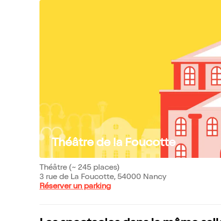
Théâtre de la Foucotte
Théâtre (~ 245 places)
3 rue de La Foucotte, 54000 Nancy
Réserver un parking