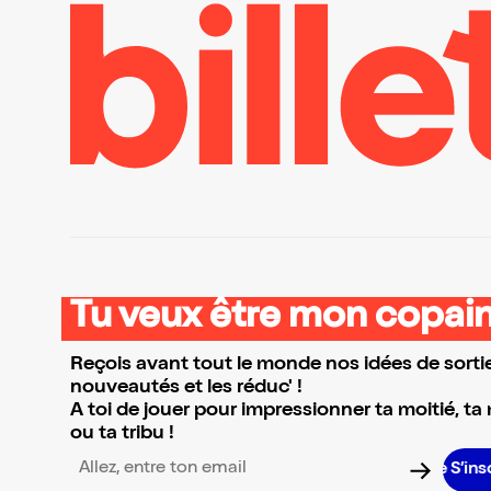
Tu veux être mon copain
Reçois avant tout le monde nos idées de sortie
nouveautés et les réduc' !
A toi de jouer pour impressionner ta moitié, ta
ou ta tribu !
S’inscrire 
Adresse email pour la newsletter