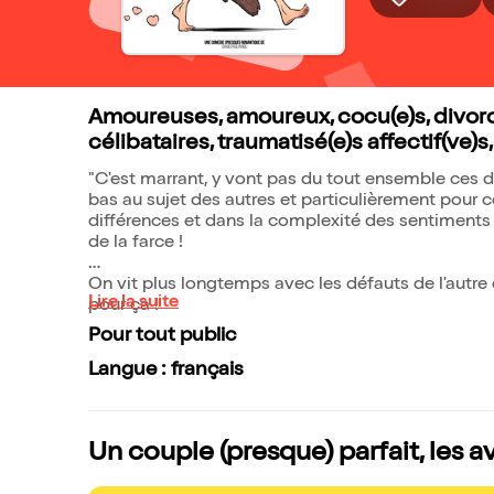
Amoureuses, amoureux, cocu(e)s, divorcé
célibataires, traumatisé(e)s affectif(ve)s
"C'est marrant, y vont pas du tout ensemble ces de
bas au sujet des autres et particulièrement pour ce
différences et dans la complexité des sentiments 
de la farce !
On vit plus longtemps avec les défauts de l'autre q
Lire la suite
pour ça !
Pour tout public
Langue : français
Un couple (presque) parfait, les a