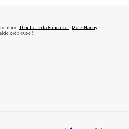
tient ici :
Théâtre de la Foucotte
-
Metz-Nancy
.
 aide précieuse !