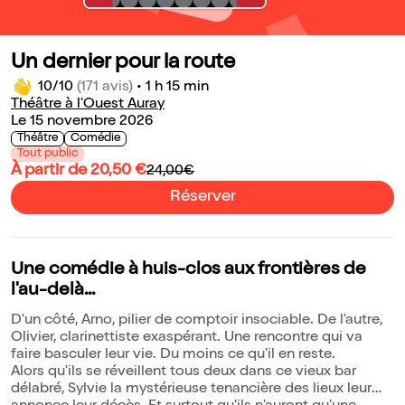
Un dernier pour la route
10/10
(171 avis)
•
1 h 15 min
Théâtre à l'Ouest Auray
Le 15 novembre 2026
Théâtre
Comédie
Tout public
À partir de 20,50 €
24,00€
Réserver
Une comédie à huis-clos aux frontières de
l'au-delà...
D'un côté, Arno, pilier de comptoir insociable. De l'autre,
Olivier, clarinettiste exaspérant. Une rencontre qui va
faire basculer leur vie. Du moins ce qu'il en reste.
Alors qu'ils se réveillent tous deux dans ce vieux bar
délabré, Sylvie la mystérieuse tenancière des lieux leur