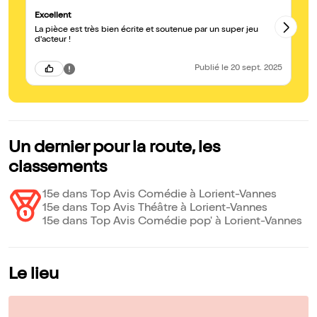
Excellent
Su
La pièce est très bien écrite et soutenue par un super jeu
La
d'acteur !
de
co
Publié
le 20 sept. 2025
Un dernier pour la route, les
classements
15e dans Top Avis Comédie à Lorient-Vannes
15e dans Top Avis Théâtre à Lorient-Vannes
15e dans Top Avis Comédie pop' à Lorient-Vannes
Le lieu