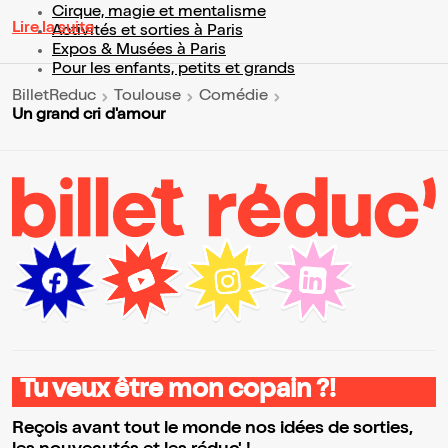
Cirque, magie et mentalisme
Lire la suite
Activités et sorties à Paris
Expos & Musées à Paris
Pour les enfants, petits et grands
BilletReduc
Toulouse
Comédie
Un grand cri d'amour
Tu veux être mon copain ?!
Reçois avant tout le monde nos idées de sorties,