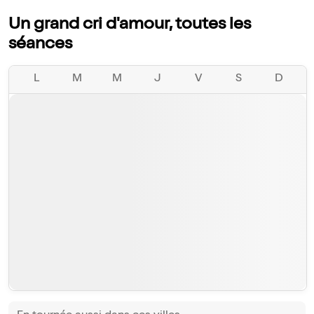
Un grand cri d'amour, toutes les
séances
L
M
M
J
V
S
D