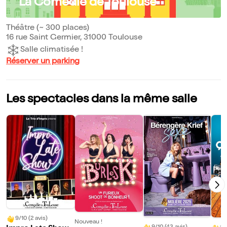
La Comédie de Toulouse
Théâtre (~ 300 places)
16 rue Saint Germier, 31000 Toulouse
Salle climatisée !
Réserver un parking
Les spectacles dans la même salle
9/10 (2 avis)
Nouveau !