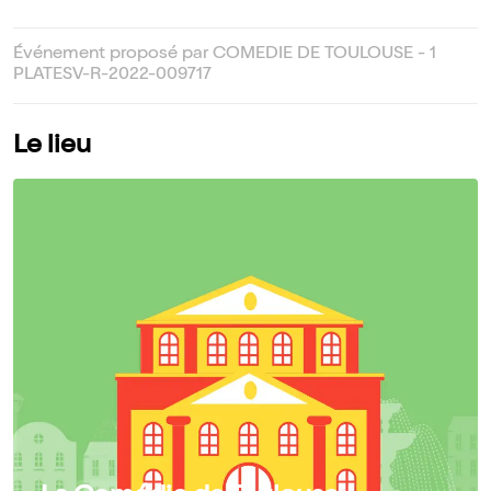
Événement proposé par COMEDIE DE TOULOUSE - 1
PLATESV-R-2022-009717
Le lieu