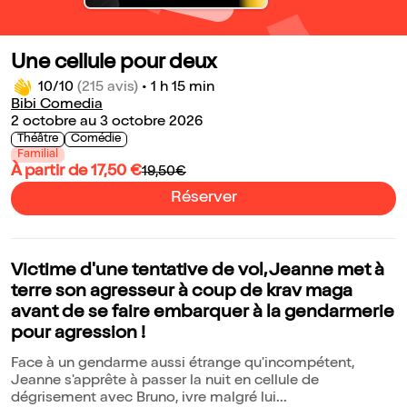
Une cellule pour deux
10/10
(215 avis)
•
1 h 15 min
Bibi Comedia
2 octobre au 3 octobre 2026
Théâtre
Comédie
Familial
À partir de 17,50 €
19,50€
Réserver
Victime d'une tentative de vol, Jeanne met à
terre son agresseur à coup de krav maga
avant de se faire embarquer à la gendarmerie
pour agression !
Face à un gendarme aussi étrange qu'incompétent,
Jeanne s'apprête à passer la nuit en cellule de
dégrisement avec Bruno, ivre malgré lui...