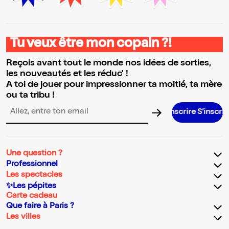
Tu veux être mon copain ?!
Reçois avant tout le monde nos idées de sorties,
les nouveautés et les réduc' !
A toi de jouer pour impressionner ta moitié, ta mère
ou ta tribu !
S’inscrire S’inscrire S’inscrire S’in
Adresse email pour la newsletter
Une question ?
Professionnel
Les spectacles
✨Les pépites
Carte cadeau
Que faire à Paris ?
Les villes