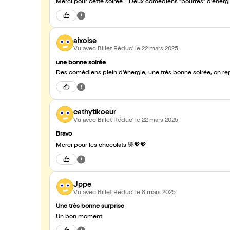
Merci pour cette soirée ! Deux comédiens "bourrés" d'énergie 
aixoise
Vu avec Billet Réduc'
le 22 mars 2025
une bonne soirée
Des comédiens plein d'énergie, une très bonne soirée, on re
cathytikoeur
Vu avec Billet Réduc'
le 22 mars 2025
Bravo
Merci pour les chocolats 🤣💖💖
Jppe
Vu avec Billet Réduc'
le 8 mars 2025
Une très bonne surprise
Un bon moment