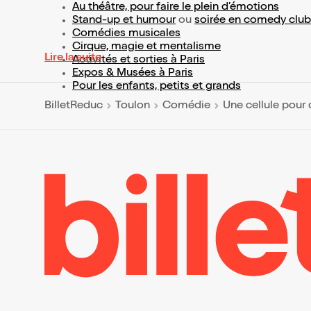
Au théâtre, pour faire le plein d’émotions
Stand-up et humour
ou
soirée en comedy club
Comédies musicales
Cirque, magie et mentalisme
Lire la suite
Activités et sorties à Paris
Expos & Musées à Paris
Pour les enfants, petits et grands
BilletReduc
Toulon
Comédie
Une cellule pour