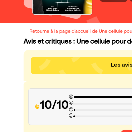
← Retourne à la page d'accueil de Une cellule po
Avis et critiques : Une cellule pour 
Les avi
😍
10/10
🤗
😐
🙁