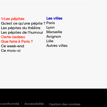
Les villes
✨Les pépites
Paris
Qu'est ce qu'une pépite ?
Lyon
Les pépites du théâtre
Marseille
Les pépites de l'humour
Avignon
Carte cadeau
Lille
Que faire à Paris ?
Autres villes
Ce week-end
Ce mois-ci
e conformité
Accessibilité
Gestion des cookies