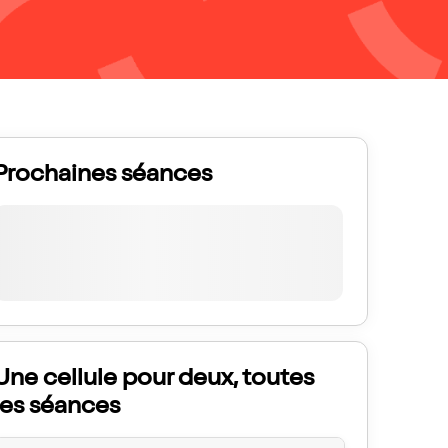
Prochaines séances
Une cellule pour deux, toutes
les séances