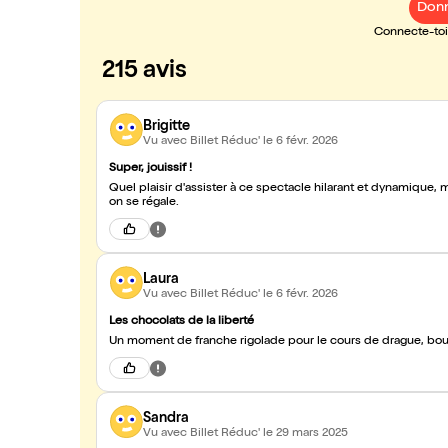
Donn
Connecte-toi 
215 avis
Brigitte
Vu avec Billet Réduc'
le 6 févr. 2026
Super, jouissif !
Quel plaisir d'assister à ce spectacle hilarant et dynamique, 
on se régale.
Laura
Vu avec Billet Réduc'
le 6 févr. 2026
Les chocolats de la liberté
Un moment de franche rigolade pour le cours de drague, bourr
Sandra
Vu avec Billet Réduc'
le 29 mars 2025