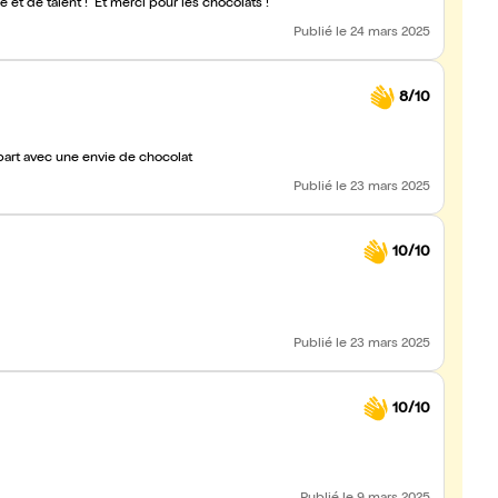
et de talent ! Et merci pour les chocolats !
Publié
le 24 mars 2025
8/10
part avec une envie de chocolat
Publié
le 23 mars 2025
10/10
Publié
le 23 mars 2025
10/10