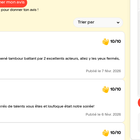
er mon avis
pour donner ton avis !
10/10
mené tambour battant par 2 excellents acteurs, allez y les yeux fermés,
Publié
le 7 févr. 2026
10/10
és de talents vous êtes et loufoque était notre soirée!
Publié
le 6 févr. 2026
10/10