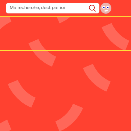
Rechercher un spectacle
Rechercher