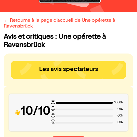
← Retourne à la page d'accueil de Une opérette à
Ravensbrück
Avis et critiques : Une opérette à
Ravensbrück
Les avis spectateurs
😍
100%
10/10
🤗
0%
😐
0%
🙁
0%