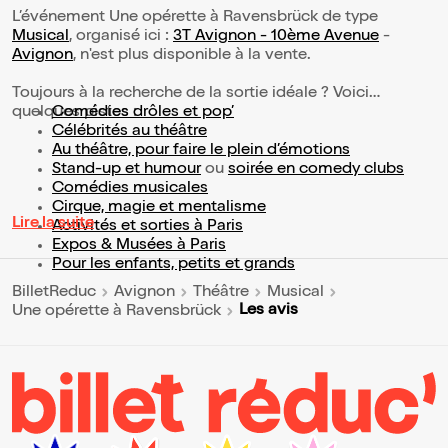
L’événement Une opérette à Ravensbrück de type
Musical
, organisé ici :
3T Avignon - 10ème Avenue
-
Avignon
, n'est plus disponible à la vente.
Toujours à la recherche de la sortie idéale ? Voici
quelques pistes :
Comédies drôles et pop’
Célébrités au théâtre
Au théâtre, pour faire le plein d’émotions
Stand-up et humour
ou
soirée en comedy clubs
Comédies musicales
Cirque, magie et mentalisme
Lire la suite
Activités et sorties à Paris
Expos & Musées à Paris
Pour les enfants, petits et grands
BilletReduc
Avignon
Théâtre
Musical
Les avis
Une opérette à Ravensbrück