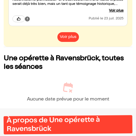
nationnalisme purificateur. Si c'était seulement une fable, la pièce
serait déjà très bien, mais un tant que témoignage historique,
c'est hyper puissant (et émouvant). Elle devrait être programmée
Voir plus
dans tous les lycés !
Publié
le 23 juil. 2025
Voir plus
Une opérette à Ravensbrück, toutes
les séances
Aucune date prévue pour le moment
À propos de Une opérette à
Ravensbrück