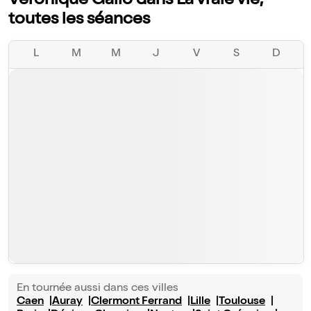
Véronique Gallo dans La vraie vie,
toutes les séances
L
M
M
J
V
S
D
En tournée aussi dans ces villes
Caen
Auray
Clermont Ferrand
Lille
Toulouse