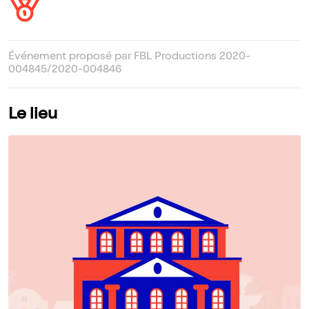
Événement proposé par FBL Productions 2020-
004845/2020-004846
Le lieu