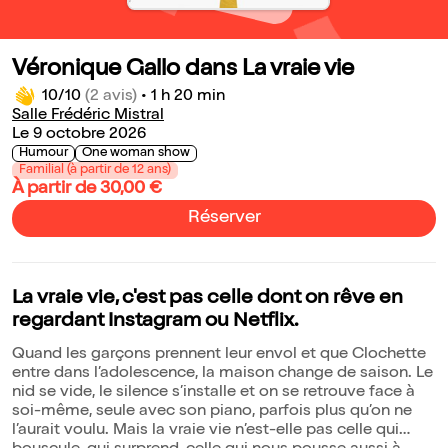
Véronique Gallo dans La vraie vie
10/10
(2 avis)
•
1 h 20 min
Salle Frédéric Mistral
Le 9 octobre 2026
Humour
One woman show
Familial (à partir de 12 ans)
À partir de 30,00 €
Réserver
La vraie vie, c'est pas celle dont on rêve en
regardant Instagram ou Netflix.
Quand les garçons prennent leur envol et que Clochette
entre dans l’adolescence, la maison change de saison. Le
nid se vide, le silence s’installe et on se retrouve face à
soi-même, seule avec son piano, parfois plus qu’on ne
l’aurait voulu. Mais la vraie vie n’est-elle pas celle qui