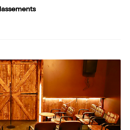
 classements