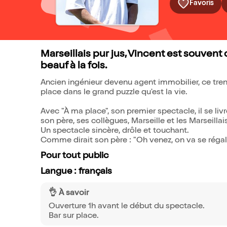
Favoris
Marseillais pur jus, Vincent est souvent
beauf à la fois.
Ancien ingénieur devenu agent immobilier, ce tre
place dans le grand puzzle qu'est la vie.
Avec "À ma place", son premier spectacle, il se liv
son père, ses collègues, Marseille et les Marseillai
Un spectacle sincère, drôle et touchant.
Comme dirait son père : "Oh venez, on va se régale
Pour tout public
Langue : français
👌 À savoir
Ouverture 1h avant le début du spectacle.
Bar sur place.