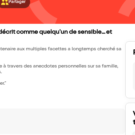
Partager
 décrit comme quelqu'un de sensible... et
ntenaire aux multiples facettes a longtemps cherché sa
re à travers des anecdotes personnelles sur sa famille,
s.
r."