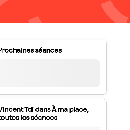
Prochaines séances
Vincent Tdi dans À ma place,
toutes les séances