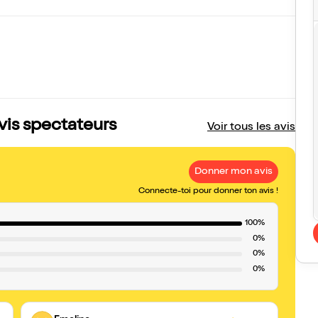
avis spectateurs
Voir tous les avis
Donner mon avis
Connecte-toi pour donner ton avis !
100%
0%
0%
0%