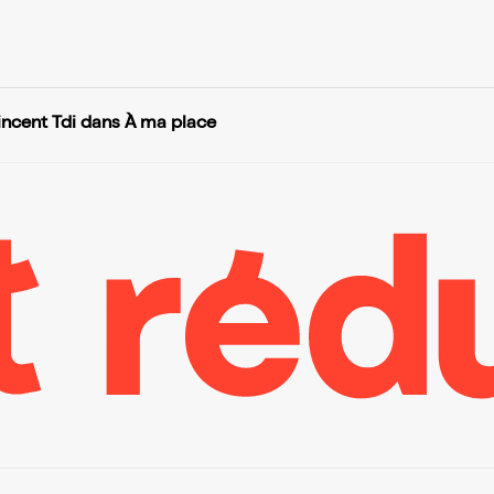
incent Tdi dans À ma place