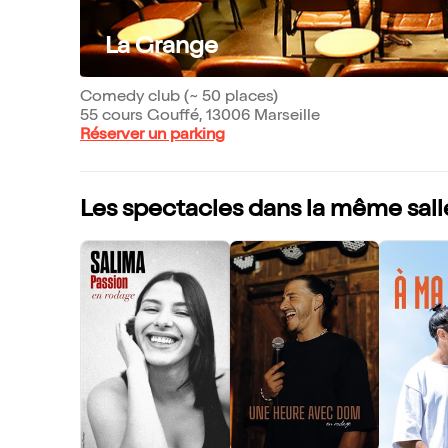
La Grange
Comedy club (~ 50 places)
55 cours Gouffé, 13006 Marseille
Réserver un parking
Les spectacles dans la même sall