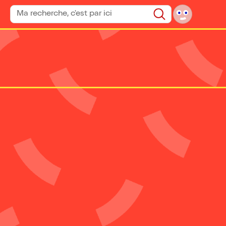
Rechercher un spectacle
Rechercher