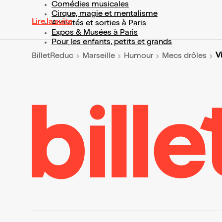
Comédies musicales
Cirque, magie et mentalisme
Lire la suite
Activités et sorties à Paris
Expos & Musées à Paris
Pour les enfants, petits et grands
V
BilletReduc
Marseille
Humour
Mecs drôles