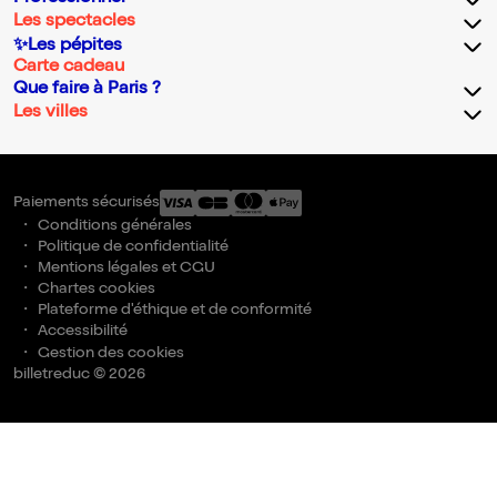
Les spectacles
✨Les pépites
Carte cadeau
Que faire à Paris ?
Les villes
Paiements sécurisés
Conditions générales
Politique de confidentialité
Mentions légales et CGU
Chartes cookies
Plateforme d'éthique et de conformité
Accessibilité
Gestion des cookies
billetreduc © 2026